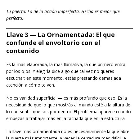
Tu puerta: La de la acción imperfecta. Hecha es mejor que
perfecta.
Llave 3 — La Ornamentada: El que
confunde el envoltorio con el
contenido
Es la más elaborada, la más llamativa, la que primero entra
por los ojos. Y elegirla dice algo que tal vez no querés
escuchar: en este momento, estás prestando demasiada
atención a cómo te ven.
No es vanidad superficial — es más profundo que eso. Es la
necesidad de que lo que mostrás al mundo esté a la altura de
lo que sentís que sos por dentro. El problema aparece cuando
empezás a trabajar más en la fachada que en la estructura.
La llave más ornamentada no es necesariamente la que abre
la puerta más importante. A veces la cerradura más difícil la