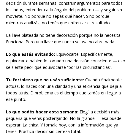
decisión durante semanas, construir argumentos para todos
los lados, entender cada ángulo del problema — y seguir sin
moverte. No porque no sepas qué hacer. Sino porque
mientras analizás, no tenés que enfrentar el resultado.
La llave plateada no tiene decoración porque no la necesita.
Funciona. Pero una llave que nunca se usa no abre nada.
Lo que estás evitando:
Equivocarte. Específicamente,
equivocarte habiendo tomado una decisión consciente — eso
se siente peor que equivocarse “por las circunstancias”.
Tu fortaleza que no usás suficiente:
Cuando finalmente
actuás, lo hacés con una claridad y una eficiencia que deja a
todos atrás. El problema es el tiempo que tardás en llegar a
ese punto.
Lo que podés hacer esta semana:
Elegí la decisión más
pequeña que venís postergando. No la grande — esa puede
esperar. La chica. Y tomala hoy, con la información que ya
tenés. Practicá decidir sin certeza total.