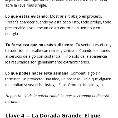
abre la llave más simple.
Lo que estás evitando:
Mostrar el trabajo en proceso.
Preferís aparecer cuando ya está todo listo, todo prolijo, todo
presentable. Eso tiene un costo enorme en tiempo y en
energía.
Tu fortaleza que no usás suficiente:
Tu sentido estético y
tu atención al detalle son reales y valiosos. Cuando los ponés
al servicio de algo con sustancia — no solo de la apariencia —
los resultados son genuinamente extraordinarios.
Lo que podés hacer esta semana:
Compartí algo sin
terminar. Un proyecto, una idea, un proceso. Dejá que alguien
de confianza vea el backstage. Es incómodo. Hacelo igual.
Tu puerta: La de la autenticidad. Lo que sos cuando nadie está
mirando.
Llave 4 — La Dorada Grande: El que