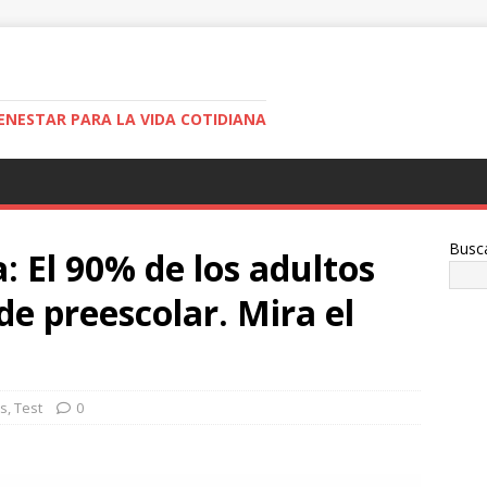
ENESTAR PARA LA VIDA COTIDIANA
Busc
a: El 90% de los adultos
 de preescolar. Mira el
es
,
Test
0