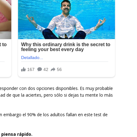
 responder con dos opciones disponibles. Es muy probable
idad de que la aciertes, pero sólo si dejas tu mente lo más
in embargo el 90% de los adultos fallan en este test de
 piensa rápido.