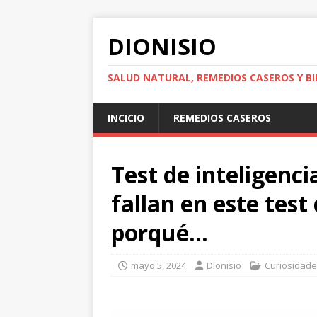
DIONISIO
SALUD NATURAL, REMEDIOS CASEROS Y BI
INCICIO
REMEDIOS CASEROS
Test de inteligenci
fallan en este test
porqué…
mayo 5, 2024
Dionisio
Curiosidad