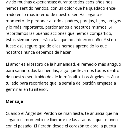
vivido muchas experiencias; durante todos esos años nos
hemos sentido heridos, con un dolor que ha quedado ence­
rrado en lo más interno de nuestro ser. Ha llegado el
momento de perdonar a todos: padres, parejas, hijos, amigos
y lo más importante, perdonarnos a nosotros mismos. Si
recordamos las buenas acciones que hemos compartido,
éstas siem­pre vencerán a las que nos hicieron daño. Y si no
fuese así, seguro que de ellas hemos aprendido lo que
nosotros nunca debemos de hacer.
El amor es el tesoro de la humanidad, el remedio más antiguo
para sanar todas las heridas, algo que llevamos todos dentro
de nuestro ser, traído desde lo más alto. Los ángeles están a
tu lado para recordarte que la semilla del perdón empieza a
germinar en tu interior.
Mensaje
Cuando el Ángel del Perdón se manifiesta, te anuncia que ha
llegado el momento de liberarte de las ataduras que te unen
con el pasado. El Perdón desde el cora­zón te abre la puerta