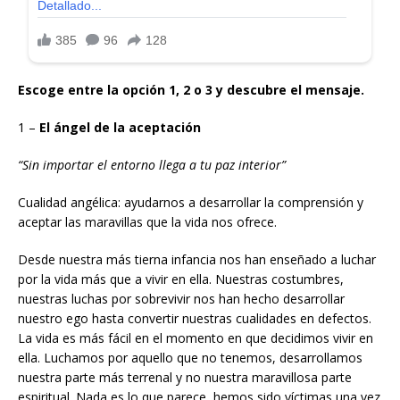
Escoge entre la opción 1, 2 o 3 y descubre el mensaje.
1 –
El ángel de la aceptación
“Sin importar el entorno llega a tu paz interior”
Cualidad angélica: ayudarnos a desarrollar la comprensión y
aceptar las maravillas que la vida nos ofrece.
Desde nuestra más tierna infancia nos han enseñado a luchar
por la vida más que a vivir en ella. Nuestras costumbres,
nuestras luchas por sobrevivir nos han hecho desarrollar
nuestro ego hasta convertir nuestras cualidades en defectos.
La vida es más fácil en el momento en que decidimos vivir en
ella. Luchamos por aquello que no tenemos, desarrollamos
nuestra parte más terrenal y no nuestra maravillosa parte
espiritual. Nada es lo que parece, hemos sido víctimas una vez