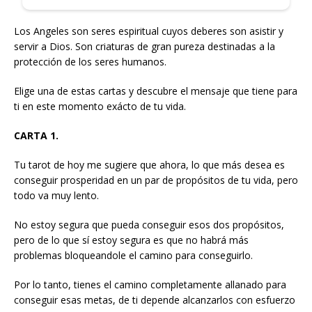
Los Angeles son seres espiritual cuyos deberes son asistir y
servir a Dios. Son criaturas de gran pureza destinadas a la
protección de los seres humanos.
Elige una de estas cartas y descubre el mensaje que tiene para
ti en este momento exácto de tu vida.
CARTA 1.
Tu tarot de hoy me sugiere que ahora, lo que más desea es
conseguir prosperidad en un par de propósitos de tu vida, pero
todo va muy lento.
No estoy segura que pueda conseguir esos dos propósitos,
pero de lo que sí estoy segura es que no habrá más
problemas bloqueandole el camino para conseguirlo.
Por lo tanto, tienes el camino completamente allanado para
conseguir esas metas, de ti depende alcanzarlos con esfuerzo