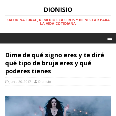
DIONISIO
SALUD NATURAL, REMEDIOS CASEROS Y BIENESTAR PARA
LA VIDA COTIDIANA
Dime de qué signo eres y te diré
qué tipo de bruja eres y qué
poderes tienes
junio 20, 2017
Dionisio