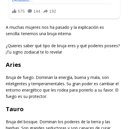
A muchas mujeres nos ha pasado y la explicación es
sencilla: tenemos una bruja interna.
¿Quieres saber qué tipo de bruja eres y qué poderes posees?
¡Tu signo zodiacal te lo revela!
Aries
Bruja de fuego. Dominan la energía, buena y mala, son
inteligentes y temperamentales. Su gran poder es cambiar el
entorno energético que les rodea para ponerlo a su favor. El
fuego es su protector.
Tauro
Bruja del bosque. Dominan los poderes de la tierra y las
hierbas. Son grandes seductoras y son capaces de curar