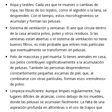
Ropa y textiles: Cada vez que te mueves o cambias de
ropa, las fibras de los tejidos, como el algodón o la lana, se
desprenden. Con el tiempo, estos microfragmentos se
acumulan y forman las pelusas.
Sistema de ventilación y ventanas: El aire que circula dentro
de la casa arrastra polvo, polen y otros residuos. Si las
ventanas están abiertas o el sistema de ventilación no tiene
buenos filtros, es más probable que entren más partículas
que eventualmente se transformen en pelusas.
Pelo de mascotas y piel muerta: Si tienes animales en casa,
sus pelos contribuyen significativamente a la acumulación
de pelusas. También las personas desprendemos
constantemente pequeñas escamas de piel, que, al
combinarse con otras partículas, forman esos «remolinos»
de polvo.
Limpieza insuficiente: Aunque limpies regularmente, hay
lugares difíciles de alcanzar, como debajo de los muebles,
donde las pelusas se acumulan fácilmente. La falta de una
aspiración profunda en alfombras o el uso de trapos que