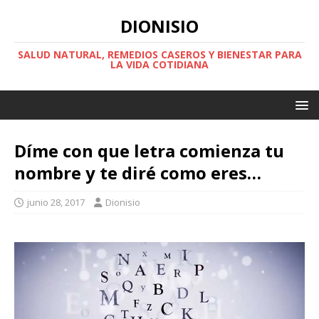
DIONISIO
SALUD NATURAL, REMEDIOS CASEROS Y BIENESTAR PARA
LA VIDA COTIDIANA
Díme con que letra comienza tu
nombre y te diré como eres…
junio 28, 2017
Dionisio