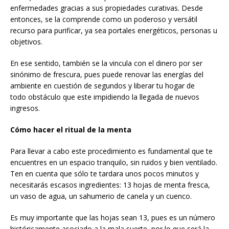
enfermedades gracias a sus propiedades curativas. Desde
entonces, se la comprende como un poderoso y versátil
recurso para purificar, ya sea portales energéticos, personas u
objetivos.
En ese sentido, también se la vincula con el dinero por ser
sinónimo de frescura, pues puede renovar las energías del
ambiente en cuestión de segundos y liberar tu hogar de
todo obstáculo que este impidiendo la llegada de nuevos
ingresos.
Cómo hacer el ritual de la menta
Para llevar a cabo este procedimiento es fundamental que te
encuentres en un espacio tranquilo, sin ruidos y bien ventilado.
Ten en cuenta que sólo te tardara unos pocos minutos y
necesitarás escasos ingredientes: 13 hojas de menta fresca,
un vaso de agua, un sahumerio de canela y un cuenco.
Es muy importante que las hojas sean 13, pues es un número
históricamente asociado a la mala suerte, por lo que será la