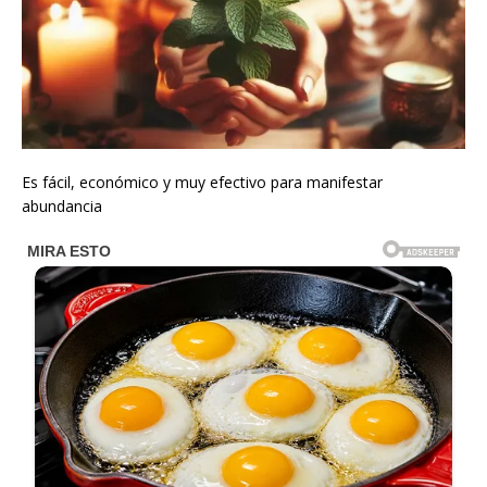
Es fácil, económico y muy efectivo para manifestar
abundancia