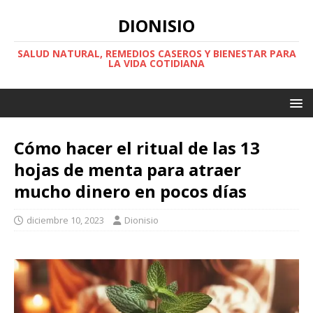
DIONISIO
SALUD NATURAL, REMEDIOS CASEROS Y BIENESTAR PARA
LA VIDA COTIDIANA
Cómo hacer el ritual de las 13
hojas de menta para atraer
mucho dinero en pocos días
diciembre 10, 2023
Dionisio