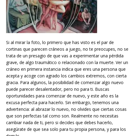
Si al mirar la foto, lo primero que has visto es el par de
cortinas que parecen cráneos a juego, no te preocupes, no se
trata de un presagio de que vas a experimentar una pérdida
grave, de algo traumático o relacionado con la muerte. Ver un
cráneo en primera instancia indica que eres una persona que
acepta y acoge con agrado los cambios extremos, con cierta
gracia. Para algunos, la posibilidad de comenzar algo nuevo
puede parecer desalentador, pero no para ti. Buscas
oportunidades para comenzar de nuevo, y este año es la
excusa perfecta para hacerlo. Sin embargo, tenemos una
advertencia: al abrazar lo nuevo, no olvides que ciertas cosas
que son perfectas tal como son. Realmente no necesitas
cambiar nada de ti, pero si decides que debes hacerlo,
asegúrate de que sea solo para tu propia persona, y para los
demás.