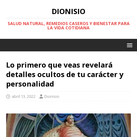
DIONISIO
SALUD NATURAL, REMEDIOS CASEROS Y BIENESTAR PARA
LA VIDA COTIDIANA
Lo primero que veas revelará
detalles ocultos de tu carácter y
personalidad
abril 13, 2022
Dionisio