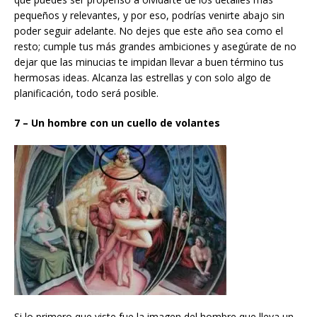
pequeños y relevantes, y por eso, podrías venirte abajo sin
poder seguir adelante. No dejes que este año sea como el
resto; cumple tus más grandes ambiciones y asegúrate de no
dejar que las minucias te impidan llevar a buen término tus
hermosas ideas. Alcanza las estrellas y con solo algo de
planificación, todo será posible.
7 – Un hombre con un cuello de volantes
Si lo primero que viste fue la imagen del hombre que lleva un