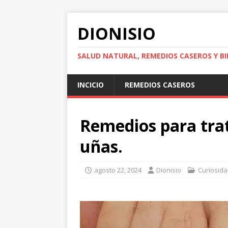
DIONISIO
SALUD NATURAL, REMEDIOS CASEROS Y BI
INCICIO
REMEDIOS CASEROS
Remedios para trat
uñas.
agosto 22, 2024
Dionisio
Curiosid