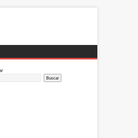
ar
Buscar