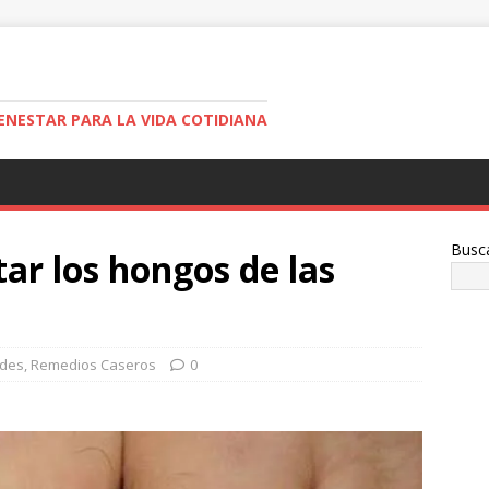
ENESTAR PARA LA VIDA COTIDIANA
Busc
ar los hongos de las
ades
,
Remedios Caseros
0