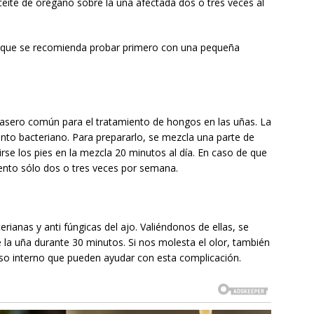
ceite de orégano sobre la uña afectada dos o tres veces al
ue que se recomienda probar primero con una pequeña
casero común para el tratamiento de hongos en las uñas. La
ento bacteriano. Para prepararlo, se mezcla una parte de
se los pies en la mezcla 20 minutos al día. En caso de que
miento sólo dos o tres veces por semana.
rianas y anti fúngicas del ajo. Valiéndonos de ellas, se
 la uña durante 30 minutos. Si nos molesta el olor, también
so interno que pueden ayudar con esta complicación.