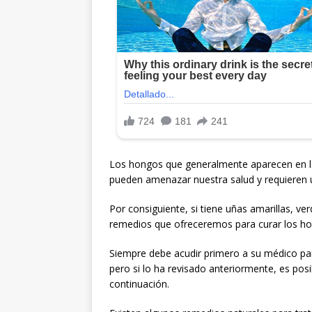
Los hongos que generalmente aparecen en las
pueden amenazar nuestra salud y requieren 
Por consiguiente, si tiene uñas amarillas, v
remedios que ofreceremos para curar los ho
Siempre debe acudir primero a su médico par
pero si lo ha revisado anteriormente, es po
continuación.