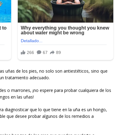
 uñas de los pies, no solo son antiestéticos, sino que
un tratamiento adecuado.
erdes o marrones, ¡no espere para probar cualquiera de los
ngos en las uñas!
a diagnosticar que lo que tiene en la uña es un hongo,
sible que desee probar algunos de los remedios a