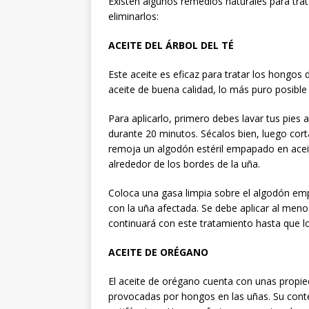
Existen algunos remedios naturales para tra
eliminarlos:
ACEITE DEL ÁRBOL DEL TÉ
Este aceite es eficaz para tratar los hongos
aceite de buena calidad, lo más puro posible 
Para aplicarlo, primero debes lavar tus pies 
durante 20 minutos. Sécalos bien, luego cort
remoja un algodón estéril empapado en aceite
alrededor de los bordes de la uña.
Coloca una gasa limpia sobre el algodón em
con la uña afectada. Se debe aplicar al menos
continuará con este tratamiento hasta que 
ACEITE DE ORÉGANO
El aceite de orégano cuenta con unas propied
provocadas por hongos en las uñas. Su conte