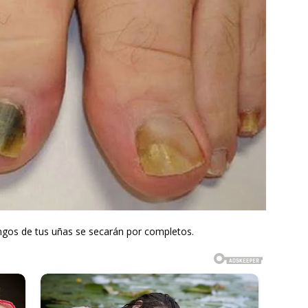
ongos de tus uñas se secarán por completos.