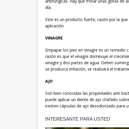
antifúngicas. Hay que frotar unas gotas de a
día.
Este es un producto fuerte, razón por la q
aplicación.
VINAGRE
Empapar los pies en vinagre es un remedio 
razón es que el vinagre disminuye el crecimi
vinagre y dos partes de agua. Deben sumergir
se produzca irritación, se realizará el trata
AJO
Son bien conocidas las propiedades anti bacte
puede aplicar un diente de ajo chafado sobre
existen cápsulas de ajo desodorizado para u