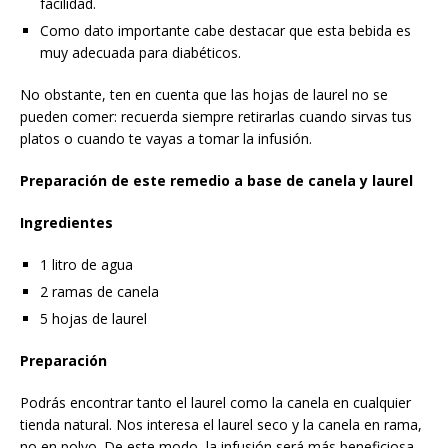
facilidad.
Como dato importante cabe destacar que esta bebida es
muy adecuada para diabéticos.
No obstante, ten en cuenta que las hojas de laurel no se
pueden comer: recuerda siempre retirarlas cuando sirvas tus
platos o cuando te vayas a tomar la infusión.
Preparación de este remedio a base de canela y laurel
Ingredientes
1 litro de agua
2 ramas de canela
5 hojas de laurel
Preparación
Podrás encontrar tanto el laurel como la canela en cualquier
tienda natural. Nos interesa el laurel seco y la canela en rama,
no en polvo. De este modo, la infusión será más beneficiosa.