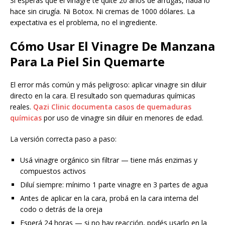
Si esperás que el vinagre te quite 20 años de arrugas, nada lo
hace sin cirugía. Ni Botox. Ni cremas de 1000 dólares. La
expectativa es el problema, no el ingrediente.
Cómo Usar El Vinagre De Manzana
Para La Piel Sin Quemarte
El error más común y más peligroso: aplicar vinagre sin diluir
directo en la cara. El resultado son quemaduras químicas
reales.
Qazi Clinic documenta casos de quemaduras
químicas
por uso de vinagre sin diluir en menores de edad.
La versión correcta paso a paso:
Usá vinagre orgánico sin filtrar — tiene más enzimas y
compuestos activos
Diluí siempre: mínimo 1 parte vinagre en 3 partes de agua
Antes de aplicar en la cara, probá en la cara interna del
codo o detrás de la oreja
Esperá 24 horas — si no hay reacción, podés usarlo en la