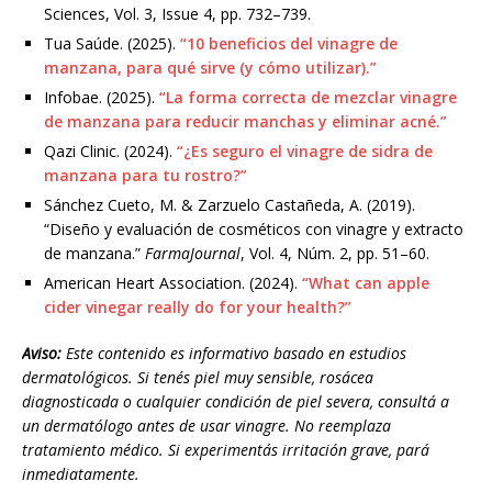
Sciences, Vol. 3, Issue 4, pp. 732–739.
Tua Saúde. (2025).
“10 beneficios del vinagre de
manzana, para qué sirve (y cómo utilizar).”
Infobae. (2025).
“La forma correcta de mezclar vinagre
de manzana para reducir manchas y eliminar acné.”
Qazi Clinic. (2024).
“¿Es seguro el vinagre de sidra de
manzana para tu rostro?”
Sánchez Cueto, M. & Zarzuelo Castañeda, A. (2019).
“Diseño y evaluación de cosméticos con vinagre y extracto
de manzana.”
FarmaJournal
, Vol. 4, Núm. 2, pp. 51–60.
American Heart Association. (2024).
“What can apple
cider vinegar really do for your health?”
Aviso:
Este contenido es informativo basado en estudios
dermatológicos. Si tenés piel muy sensible, rosácea
diagnosticada o cualquier condición de piel severa, consultá a
un dermatólogo antes de usar vinagre. No reemplaza
tratamiento médico. Si experimentás irritación grave, pará
inmediatamente.