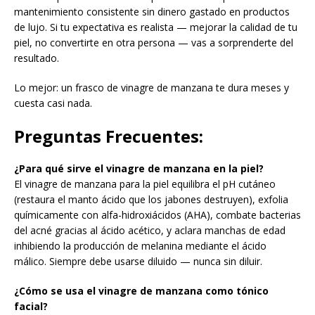
mantenimiento consistente sin dinero gastado en productos
de lujo. Si tu expectativa es realista — mejorar la calidad de tu
piel, no convertirte en otra persona — vas a sorprenderte del
resultado.
Lo mejor: un frasco de vinagre de manzana te dura meses y
cuesta casi nada.
Preguntas Frecuentes:
¿Para qué sirve el vinagre de manzana en la piel?
El vinagre de manzana para la piel equilibra el pH cutáneo
(restaura el manto ácido que los jabones destruyen), exfolia
químicamente con alfa-hidroxiácidos (AHA), combate bacterias
del acné gracias al ácido acético, y aclara manchas de edad
inhibiendo la producción de melanina mediante el ácido
málico. Siempre debe usarse diluido — nunca sin diluir.
¿Cómo se usa el vinagre de manzana como tónico
facial?