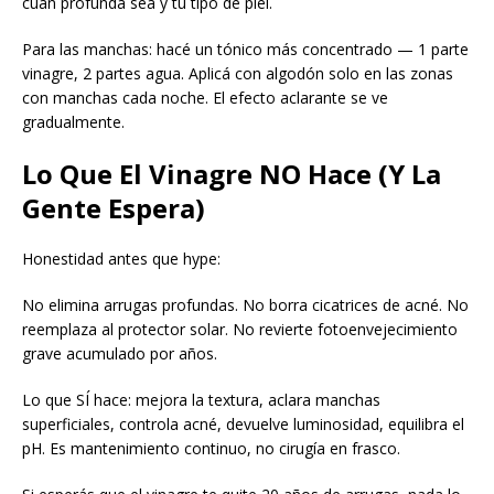
cuán profunda sea y tu tipo de piel.
Para las manchas: hacé un tónico más concentrado — 1 parte
vinagre, 2 partes agua. Aplicá con algodón solo en las zonas
con manchas cada noche. El efecto aclarante se ve
gradualmente.
Lo Que El Vinagre NO Hace (Y La
Gente Espera)
Honestidad antes que hype:
No elimina arrugas profundas. No borra cicatrices de acné. No
reemplaza al protector solar. No revierte fotoenvejecimiento
grave acumulado por años.
Lo que SÍ hace: mejora la textura, aclara manchas
superficiales, controla acné, devuelve luminosidad, equilibra el
pH. Es mantenimiento continuo, no cirugía en frasco.