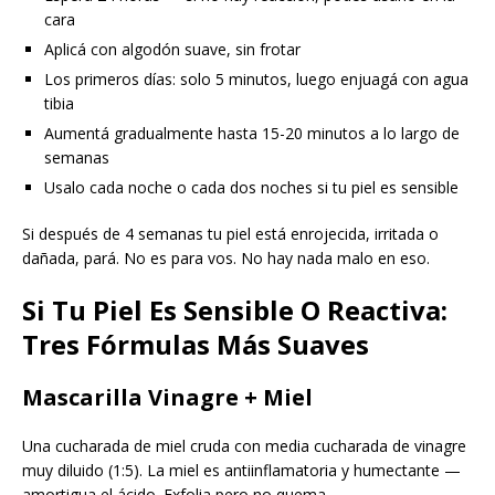
cara
Aplicá con algodón suave, sin frotar
Los primeros días: solo 5 minutos, luego enjuagá con agua
tibia
Aumentá gradualmente hasta 15-20 minutos a lo largo de
semanas
Usalo cada noche o cada dos noches si tu piel es sensible
Si después de 4 semanas tu piel está enrojecida, irritada o
dañada, pará. No es para vos. No hay nada malo en eso.
Si Tu Piel Es Sensible O Reactiva:
Tres Fórmulas Más Suaves
Mascarilla Vinagre + Miel
Una cucharada de miel cruda con media cucharada de vinagre
muy diluido (1:5). La miel es antiinflamatoria y humectante —
amortigua el ácido. Exfolia pero no quema.