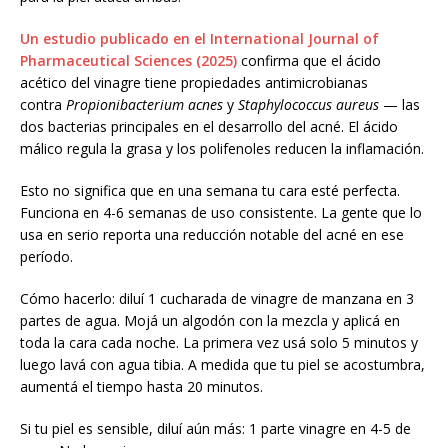
Un estudio publicado en el International Journal of
Pharmaceutical Sciences (2025)
confirma que el ácido
acético del vinagre tiene propiedades antimicrobianas
contra
Propionibacterium acnes
y
Staphylococcus aureus
— las
dos bacterias principales en el desarrollo del acné. El ácido
málico regula la grasa y los polifenoles reducen la inflamación.
Esto no significa que en una semana tu cara esté perfecta.
Funciona en 4-6 semanas de uso consistente. La gente que lo
usa en serio reporta una reducción notable del acné en ese
período.
Cómo hacerlo: diluí 1 cucharada de vinagre de manzana en 3
partes de agua. Mojá un algodón con la mezcla y aplicá en
toda la cara cada noche. La primera vez usá solo 5 minutos y
luego lavá con agua tibia. A medida que tu piel se acostumbra,
aumentá el tiempo hasta 20 minutos.
Si tu piel es sensible, diluí aún más: 1 parte vinagre en 4-5 de