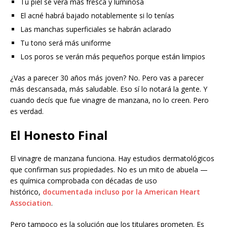
Tu piel se verá más fresca y luminosa
El acné habrá bajado notablemente si lo tenías
Las manchas superficiales se habrán aclarado
Tu tono será más uniforme
Los poros se verán más pequeños porque están limpios
¿Vas a parecer 30 años más joven? No. Pero vas a parecer
más descansada, más saludable. Eso sí lo notará la gente. Y
cuando decís que fue vinagre de manzana, no lo creen. Pero
es verdad.
El Honesto Final
El vinagre de manzana funciona. Hay estudios dermatológicos
que confirman sus propiedades. No es un mito de abuela —
es química comprobada con décadas de uso
histórico,
documentada incluso por la American Heart
Association
.
Pero tampoco es la solución que los titulares prometen. Es