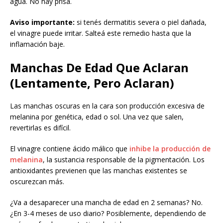
agua. No hay prisa.
Aviso importante:
si tenés dermatitis severa o piel dañada,
el vinagre puede irritar. Salteá este remedio hasta que la
inflamación baje.
Manchas De Edad Que Aclaran
(Lentamente, Pero Aclaran)
Las manchas oscuras en la cara son producción excesiva de
melanina por genética, edad o sol. Una vez que salen,
revertirlas es difícil.
El vinagre contiene ácido málico que
inhibe la producción de
melanina
, la sustancia responsable de la pigmentación. Los
antioxidantes previenen que las manchas existentes se
oscurezcan más.
¿Va a desaparecer una mancha de edad en 2 semanas? No.
¿En 3-4 meses de uso diario? Posiblemente, dependiendo de