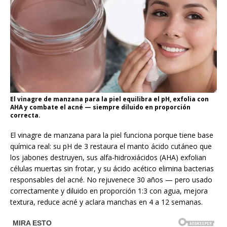
El vinagre de manzana para la piel equilibra el pH, exfolia con
AHA y combate el acné — siempre diluido en proporción
correcta.
El vinagre de manzana para la piel funciona porque tiene base
química real: su pH de 3 restaura el manto ácido cutáneo que
los jabones destruyen, sus alfa-hidroxiácidos (AHA) exfolian
células muertas sin frotar, y su ácido acético elimina bacterias
responsables del acné. No rejuvenece 30 años — pero usado
correctamente y diluido en proporción 1:3 con agua, mejora
textura, reduce acné y aclara manchas en 4 a 12 semanas.