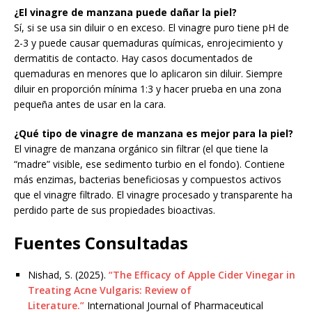
¿El vinagre de manzana puede dañar la piel?
Sí, si se usa sin diluir o en exceso. El vinagre puro tiene pH de
2-3 y puede causar quemaduras químicas, enrojecimiento y
dermatitis de contacto. Hay casos documentados de
quemaduras en menores que lo aplicaron sin diluir. Siempre
diluir en proporción mínima 1:3 y hacer prueba en una zona
pequeña antes de usar en la cara.
¿Qué tipo de vinagre de manzana es mejor para la piel?
El vinagre de manzana orgánico sin filtrar (el que tiene la
“madre” visible, ese sedimento turbio en el fondo). Contiene
más enzimas, bacterias beneficiosas y compuestos activos
que el vinagre filtrado. El vinagre procesado y transparente ha
perdido parte de sus propiedades bioactivas.
Fuentes Consultadas
Nishad, S. (2025).
“The Efficacy of Apple Cider Vinegar in
Treating Acne Vulgaris: Review of
Literature.”
International Journal of Pharmaceutical