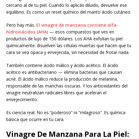
cercano al de tu piel. Cuando lo aplicás diluido, devuelve ese
equilibrio. Es como un reset químico del manto ácido cutáneo.
Pero hay más.
El vinagre de manzana contiene alfa-
hidroxiácidos (AHA)
— esos compuestos que ves en
productos de lujo de 150 dólares. Los AHA exfolian tu piel
químicamente: disuelven las células muertas que hacen que tu
cara se vea opaca y envejecida, sin necesidad de frotar nada.
También contiene ácido málico y ácido acético. El ácido
acético es antibacteriano — elimina bacterias que causan
acné. El ácido málico reduce la producción de melanina,
responsable de las manchas oscuras. Y los antioxidantes del
vinagre neutralizan radicales libres que aceleran el
envejecimiento.
Es ciencia real. No es “poderoso” ni “milagroso”. Es química
básica que ocurre en tu cara.
Vinagre De Manzana Para La Piel: