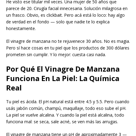
He visto ese titular mil veces. Una mujer de 50 años que
parece de 20. Cirugía facial innecesaria. Solución milagrosa en
un frasco. Obvio, es clickbait. Pero acá está lo loco: hay algo
de verdad en el fondo — solo que nadie te lo explica
honestamente.
El vinagre de manzana no te rejuvenece 30 años. No es magia.
Pero sí hace cosas en tu piel que los productos de 300 dólares
prometen sin cumplir. Y lo mejor: cuesta casi nada.
Por Qué El Vinagre De Manzana
Funciona En La Piel: La Química
Real
Tu piel es ácida. El pH natural está entre 4.5 y 5.5. Pero cuando
usás jabón común, champú, maquillaje, todo eso sube el pH.
La piel se vuelve alcalina. Y cuando la piel está alcalina, todo
funciona mal: se seca, sale acné, se ven más las arrugas.
El vinagre de manzana tiene un pH de aproximadamente 3 —