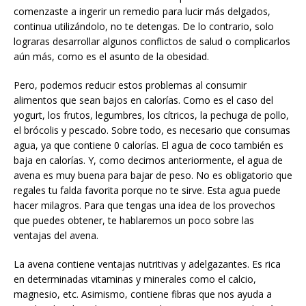
comenzaste a ingerir un remedio para lucir más delgados,
continua utilizándolo, no te detengas. De lo contrario, solo
lograras desarrollar algunos conflictos de salud o complicarlos
aún más, como es el asunto de la obesidad.
Pero, podemos reducir estos problemas al consumir
alimentos que sean bajos en calorías. Como es el caso del
yogurt, los frutos, legumbres, los cítricos, la pechuga de pollo,
el brócolis y pescado. Sobre todo, es necesario que consumas
agua, ya que contiene 0 calorías. El agua de coco también es
baja en calorías. Y, como decimos anteriormente, el agua de
avena es muy buena para bajar de peso. No es obligatorio que
regales tu falda favorita porque no te sirve. Esta agua puede
hacer milagros. Para que tengas una idea de los provechos
que puedes obtener, te hablaremos un poco sobre las
ventajas del avena.
La avena contiene ventajas nutritivas y adelgazantes. Es rica
en determinadas vitaminas y minerales como el calcio,
magnesio, etc. Asimismo, contiene fibras que nos ayuda a