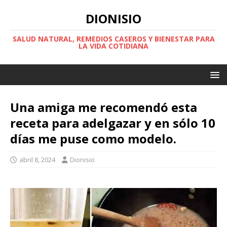
DIONISIO
SALUD NATURAL, REMEDIOS CASEROS Y BIENESTAR PARA
LA VIDA COTIDIANA
Una amiga me recomendó esta
receta para adelgazar y en sólo 10
días me puse como modelo.
abril 8, 2024
Dionisio