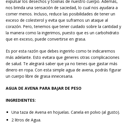
expulsar los desechos y toxinas de nuestro cuerpo. Además,
nos brinda una sensación de saciedad, lo cual nos ayudara a
comer menos. Incluso, reduce las posibilidades de tener un
exceso de colesterol y evita que suframos un ataque al
corazón. Pero, tenemos que tener cuidado sobre la cantidad y
la manera como la ingerimos, puesto que es un carbohidrato
que en exceso, puede convertirse en grasa.
Es por esta razón que debes ingerirlo como te indicaremos
más adelante. Esto evitara que generes otras complicaciones
de salud. Te alegrará saber que ya no tienes que gastar más
dinero en ropa. Con esta simple agua de avena, podrás figurar
un cuerpo libre de grasa innecesaria.
AGUA DE AVENA PARA BAJAR DE PESO
INGREDIENTES:
Una taza de Avena en hojuelas. Canela en polvo (al gusto).
2 litros de Agua.