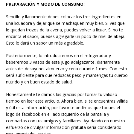
PREPARACIÓN Y MODO DE CONSUMO:
Sencillo y llanamente debes colocar los tres ingredientes en
una licuadora y dejar que se machaquen muy bien. Si ves que
le quedan trozos de la avena, puedes volver a licuar. Si no te
encanta el sabor, puedes agregarle un poco de miel de abeja.
Esto le dará un sabor un más agradable.
Posteriormente, lo introduciremos en el refrigerador y
beberemos 3 vasos de este jugo adelgazante, diariamente
antes del desayuno, almuerzo y cena durante 1 mes. Con esto
será suficiente para que reduzcas peso y mantengas tu cuerpo
nutrido y en buen estado de salud.
Honestamente te damos las gracias por tomar tu valioso
tiempo en leer este artículo. Ahora bien, si te encuentras válida
y útil esta información, por favor te pedimos que toques el
logo de facebook en el lado izquierdo de la pantalla y
compartas con tus amigos y familiares. Ayudando en nuestro
esfuerzo de divulgar información gratuita sería considerado
muy apreciado, gracias