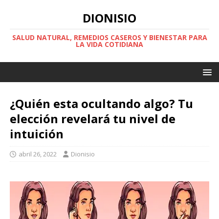
DIONISIO
SALUD NATURAL, REMEDIOS CASEROS Y BIENESTAR PARA
LA VIDA COTIDIANA
¿Quién esta ocultando algo? Tu
elección revelará tu nivel de
intuición
abril 26, 2022
Dionisio