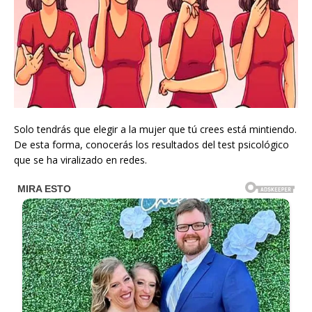
Solo tendrás que elegir a la mujer que tú crees está mintiendo.
De esta forma, conocerás los resultados del test psicológico
que se ha viralizado en redes.