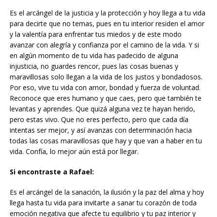
Es el arcángel de la justicia y la protección y hoy llega a tu vida
para decirte que no temas, pues en tu interior residen el amor
y la valentía para enfrentar tus miedos y de este modo
avanzar con alegría y confianza por el camino de la vida. Y si
en algún momento de tu vida has padecido de alguna
injusticia, no guardes rencor, pues las cosas buenas y
maravillosas solo llegan a la vida de los justos y bondadosos.
Por eso, vive tu vida con amor, bondad y fuerza de voluntad.
Reconoce que eres humano y que caes, pero que también te
levantas y aprendes. Que quizá alguna vez te hayan herido,
pero estas vivo. Que no eres perfecto, pero que cada día
intentas ser mejor, y así avanzas con determinación hacia
todas las cosas maravillosas que hay y que van a haber en tu
vida. Confía, lo mejor aún está por llegar.
Si encontraste a Rafael:
Es el arcángel de la sanación, la ilusión y la paz del alma y hoy
llega hasta tu vida para invitarte a sanar tu corazón de toda
emoción negativa que afecte tu equilibrio y tu paz interior y