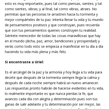
esto es muy importante, pues tal como piensas, sientes; y tal
como sientes, vibras; y al final, tal como vibras, atraes. No
permitas que las personas te arrastren hacia tu tormenta y
mejor compárteles de tu paz. Intenta llenar tu vida y tu mundo
de pensamientos positivos y que construyan, pues recuerda
que son tus pensamientos quienes construyen tu realidad.
Siéntete merecedor de todas las cosas maravillosas que hay
en el mundo (dicha, paz, amor, bendiciones y prosperidad) y
verás como todo esto se empieza a manifestar en tu día a día
haciendo tu vida más plena y más feliz.
Si encontraste a Uriel:
Es el arcángel de la paz y la armonía y hoy llega a tu vida para
decirte que después de la tormenta siempre llega la calma y
después de cada noche siempre habrá un nuevo amanecer.
Las respuestas pronto habrán de hacerse evidentes en tu vida,
lo realmente importante es que nunca pierdas la fe, que
avances cada día con alegría y determinación pues son tus
ganas de salir adelante y tu determinación por ser mejor, las