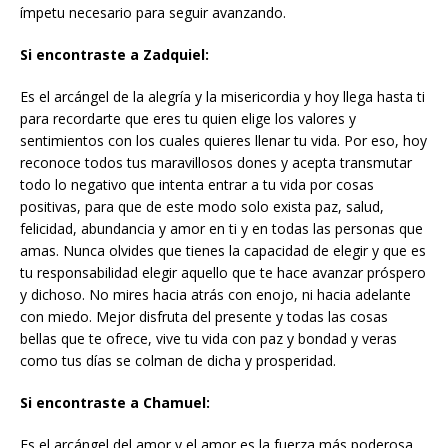
ímpetu necesario para seguir avanzando.
Si encontraste a Zadquiel:
Es el arcángel de la alegría y la misericordia y hoy llega hasta ti
para recordarte que eres tu quien elige los valores y
sentimientos con los cuales quieres llenar tu vida. Por eso, hoy
reconoce todos tus maravillosos dones y acepta transmutar
todo lo negativo que intenta entrar a tu vida por cosas
positivas, para que de este modo solo exista paz, salud,
felicidad, abundancia y amor en ti y en todas las personas que
amas. Nunca olvides que tienes la capacidad de elegir y que es
tu responsabilidad elegir aquello que te hace avanzar próspero
y dichoso. No mires hacia atrás con enojo, ni hacia adelante
con miedo. Mejor disfruta del presente y todas las cosas
bellas que te ofrece, vive tu vida con paz y bondad y veras
como tus días se colman de dicha y prosperidad.
Si encontraste a Chamuel:
Es el arcángel del amor y el amor es la fuerza más poderosa