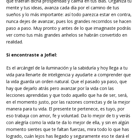
que traerán dicha prosperidad y calma en tus días. Organiza tu
mente y tus ideas, avanza cada día por el camino de tus
sueños y lo más importante: así todo parezca estar en contra,
nunca dejes de avanzar, pues los grandes recorridos se hacen
paso a paso. Muy pronto y antes de lo que imaginaste podrás
ver como tus más grandes anhelos se habrán convertido en
realidad.
Si encontraste a Jofiel:
Es el arcángel de la iluminación y la sabiduría y hoy llega a tu
vida para llenarte de inteligencia y ayudarte a comprender que
la vida guarda un orden natural. Que el pasado ya paso, que
hay que dejarlo atrás pero avanzar por la vida con las
lecciones aprendidas y que todo aquello que ha de ser, será,
en el momento justo, por las razones correctas y de la mejor
manera para tu vida. El presente te pertenece, es tuyo, por
eso trabaja con amor, fe y voluntad. Da lo mejor de ti y verás
con alegría como la vida te da lo mejor de ella, y sin en algún
momento sientes que te faltan fuerzas, mira todo lo que has
logrado, cuán lejos has llegado y seguramente eso te dará el