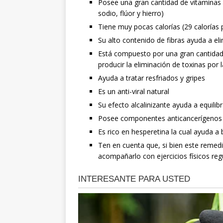
Posee una gran cantidad de vitaminas (
sodio, flúor y hierro)
Tiene muy pocas calorías (29 calorías
Su alto contenido de fibras ayuda a el
Está compuesto por una gran cantidad
producir la eliminación de toxinas por l
Ayuda a tratar resfriados y gripes
Es un anti-viral natural
Su efecto alcalinizante ayuda a equilibr
Posee componentes anticancerígenos
Es rico en hesperetina la cual ayuda a 
Ten en cuenta que, si bien este remed
acompañarlo con ejercicios físicos reg