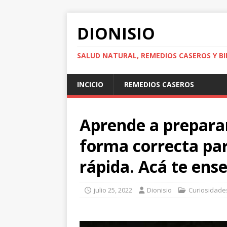
DIONISIO
SALUD NATURAL, REMEDIOS CASEROS Y BI
INCICIO
REMEDIOS CASEROS
Aprende a preparar
forma correcta pa
rápida. Acá te en
julio 25, 2022
Dionisio
Curiosidade