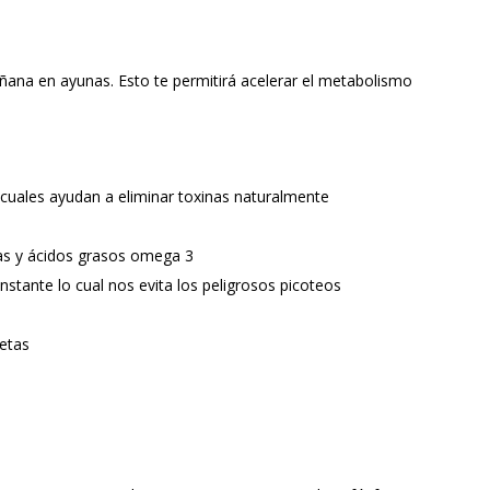
ñana en ayunas. Esto te permitirá acelerar el metabolismo
 cuales ayudan a eliminar toxinas naturalmente
nas y ácidos grasos omega 3
nstante lo cual nos evita los peligrosos picoteos
cetas