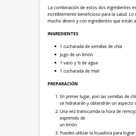
La combinación de estos dos ingredientes e
increíblemente beneficioso para la salud. L
mucho dinero y con ingredientes que están a
INGREDIENTES
1 cucharada de semillas de chía
Jugo de un limón
1 vaso y ½ de agua
1 cucharada de miel
PREPARACIÓN
En primer lugar, pon las semillas de c
se hidratarán y obtendrán un aspecto d
Una vez transcurrida la hora de remojo
exprimido de
un limón.
Puedes utilizar la licuadora para logra