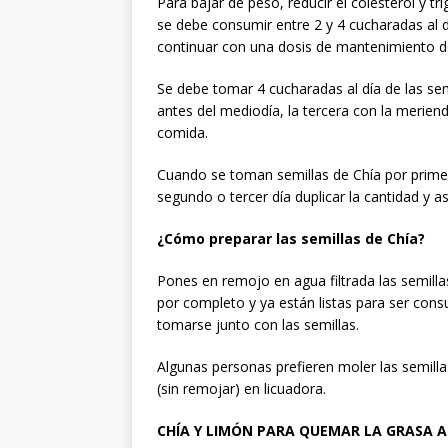
Para bajar de peso, reducir el colesterol y trig
se debe consumir entre 2 y 4 cucharadas al 
continuar con una dosis de mantenimiento de
Se debe tomar 4 cucharadas al día de las sem
antes del mediodía, la tercera con la merien
comida.
Cuando se toman semillas de Chía por prime
segundo o tercer día duplicar la cantidad y a
¿Cómo preparar las semillas de Chía?
Pones en remojo en agua filtrada las semilla
por completo y ya están listas para ser cons
tomarse junto con las semillas.
Algunas personas prefieren moler las semilla
(sin remojar) en licuadora.
CHÍA Y LIMÓN PARA QUEMAR LA GRASA