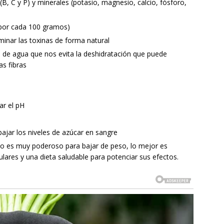
B, C y P) y minerales (potasio, magnesio, calcio, fósforo,
 por cada 100 gramos)
iminar las toxinas de forma natural
 de agua que nos evita la deshidratación que puede
as fibras
ar el pH
bajar los niveles de azúcar en sangre
io es muy poderoso para bajar de peso, lo mejor es
ulares y una dieta saludable para potenciar sus efectos.