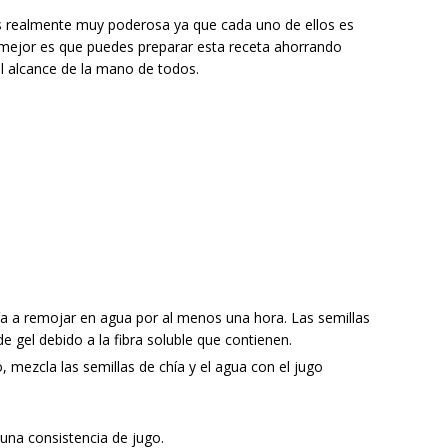
s realmente muy poderosa ya que cada uno de ellos es
o mejor es que puedes preparar esta receta ahorrando
l alcance de la mano de todos.
hía a remojar en agua por al menos una hora. Las semillas
e gel debido a la fibra soluble que contienen.
, mezcla las semillas de chía y el agua con el jugo
r una consistencia de jugo.