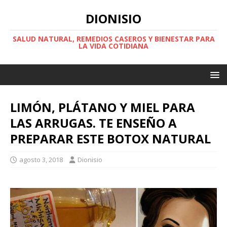
DIONISIO
SALUD NATURAL, REMEDIOS CASEROS Y BIENESTAR PARA
LA VIDA COTIDIANA
LIMÓN, PLÁTANO Y MIEL PARA
LAS ARRUGAS. TE ENSEÑO A
PREPARAR ESTE BOTOX NATURAL
agosto 3, 2018
Dionisio