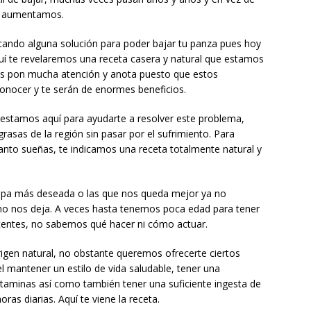
la aumentamos.
scando alguna solución para poder bajar tu panza pues hoy
uí te revelaremos una receta casera y natural que estamos
es pon mucha atención y anota puesto que estos
onocer y te serán de enormes beneficios.
i, estamos aquí para ayudarte a resolver este problema,
rasas de la región sin pasar por el sufrimiento. Para
anto sueñas, te indicamos una receta totalmente natural y
opa más deseada o las que nos queda mejor ya no
 no nos deja. A veces hasta tenemos poca edad para tener
tentes, no sabemos qué hacer ni cómo actuar.
rigen natural, no obstante queremos ofrecerte ciertos
 mantener un estilo de vida saludable, tener una
vitaminas así como también tener una suficiente ingesta de
as diarias. Aquí te viene la receta.