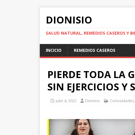
DIONISIO
SALUD NATURAL, REMEDIOS CASEROS Y BI
INCICIO
REMEDIOS CASEROS
PIERDE TODA LA G
SIN EJERCICIOS Y 
julio 4, 2022
Dionisio
Curiosidades