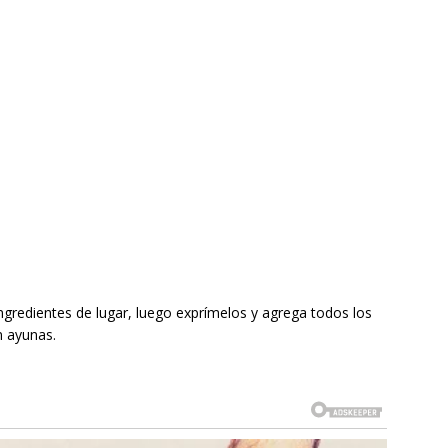
ngredientes de lugar, luego exprímelos y agrega todos los
n ayunas.