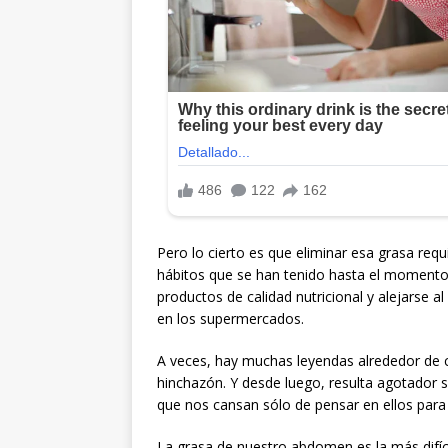
Pero lo cierto es que eliminar esa grasa req
hábitos que se han tenido hasta el momento
productos de calidad nutricional y alejarse
en los supermercados.
A veces, hay muchas leyendas alrededor de có
hinchazón. Y desde luego, resulta agotador s
que nos cansan sólo de pensar en ellos para 
La grasa de nuestro abdomen es la más difíc