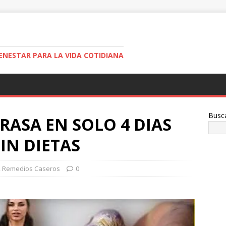
ENESTAR PARA LA VIDA COTIDIANA
Busc
RASA EN SOLO 4 DIAS
SIN DIETAS
,
Remedios Caseros
0