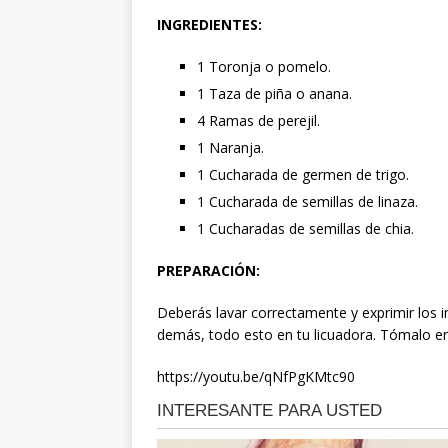
INGREDIENTES:
1 Toronja o pomelo.
1 Taza de piña o anana.
4 Ramas de perejil.
1 Naranja.
1 Cucharada de germen de trigo.
1 Cucharada de semillas de linaza.
1 Cucharadas de semillas de chia.
PREPARACIÓN:
Deberás lavar correctamente y exprimir los i
demás, todo esto en tu licuadora. Tómalo e
https://youtu.be/qNfPgKMtc90