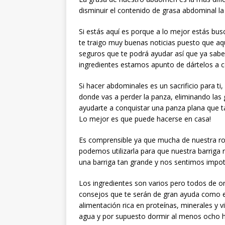
disminuir el contenido de grasa abdominal 
Si estás aquí es porque a lo mejor estás bu
te traigo muy buenas noticias puesto que aq
seguros que te podrá ayudar así que ya sab
ingredientes estamos apunto de dártelos a c
Si hacer abdominales es un sacrificio para t
donde vas a perder la panza, eliminando las g
ayudarte a conquistar una panza plana que t
Lo mejor es que puede hacerse en casa!
Es comprensible ya que mucha de nuestra r
podemos utilizarla para que nuestra barriga
una barriga tan grande y nos sentimos impo
Los ingredientes son varios pero todos de o
consejos que te serán de gran ayuda como el
alimentación rica en proteínas, minerales y 
agua y por supuesto dormir al menos ocho hor