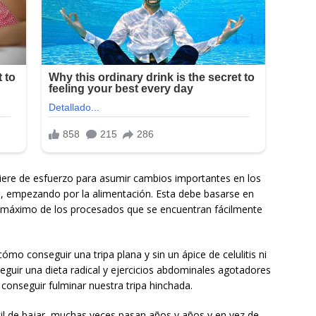
uiere de esfuerzo para asumir cambios importantes en los
, empezando por la alimentación. Esta debe basarse en
 al máximo de los procesados que se encuentran fácilmente
mo conseguir una tripa plana y sin un ápice de celulitis ni
eguir una dieta radical y ejercicios abdominales agotadores
conseguir fulminar nuestra tripa hinchada.
il de bajar, muchas veces pasan años y años y en vez de