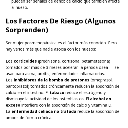
pueden ser señales de déficit de calcio que también afecta
al hueso.
Los Factores De Riesgo (Algunos
Sorprenden)
Ser mujer posmenopáusica es el factor más conocido. Pero
hay varios más que nadie asocia con los huesos:
Los
corticoides
(prednisona, cortisona, betametasona)
tomados por más de 3 meses aceleran la pérdida ósea — se
usan para asma, artritis, enfermedades inflamatorias.
Los
inhibidores de la bomba de protones
(omeprazol,
pantoprazol) tomados crónicamente reducen la absorción de
calcio en el intestino. El
tabaco
reduce el estrógeno y
disminuye la actividad de los osteoblastos. El
alcohol en
exceso
interfiere con la absorción de calcio y vitamina D.
La
enfermedad celíaca no tratada
reduce la absorción de
ambos de forma crónica.