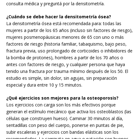
consulta médica y preguntá por la densitometría.
¿Cuándo se debe hacer la densitometría ósea?
La densitometría ósea está recomendada para: todas las
mujeres a partir de los 65 años (incluso sin factores de riesgo),
mujeres posmenopáusicas menores de 65 con uno o más
factores de riesgo (historia familiar, tabaquismo, bajo peso,
fractura previa, uso prolongado de corticoides o inhibidores de
la bomba de protones), hombres a partir de los 70 años o
antes con factores de riesgo, y cualquier persona que haya
tenido una fractura por trauma mínimo después de los 50. El
estudio es simple, sin dolor, sin agujas, sin preparación
especial y dura entre 10 y 15 minutos.
¿Qué ejercicios son mejores para la osteoporosis?
Los ejercicios con carga son los más efectivos porque
generan el estímulo mecánico que activa los osteoblastos (las
células que construyen hueso). Caminar 30 minutos al día,
sentadillas con peso del cuerpo, ponerse en puntas de pie,
subir escaleras y ejercicios con bandas elásticas son los
recomendados. La caminata en agua o natación son buenos