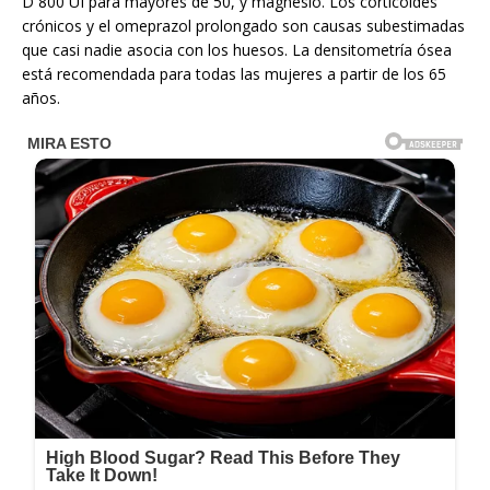
D 800 UI para mayores de 50, y magnesio. Los corticoides
crónicos y el omeprazol prolongado son causas subestimadas
que casi nadie asocia con los huesos. La densitometría ósea
está recomendada para todas las mujeres a partir de los 65
años.