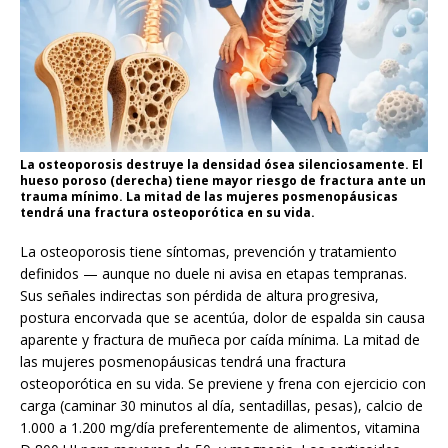
La osteoporosis destruye la densidad ósea silenciosamente. El
hueso poroso (derecha) tiene mayor riesgo de fractura ante un
trauma mínimo. La mitad de las mujeres posmenopáusicas
tendrá una fractura osteoporótica en su vida.
La osteoporosis tiene síntomas, prevención y tratamiento
definidos — aunque no duele ni avisa en etapas tempranas.
Sus señales indirectas son pérdida de altura progresiva,
postura encorvada que se acentúa, dolor de espalda sin causa
aparente y fractura de muñeca por caída mínima. La mitad de
las mujeres posmenopáusicas tendrá una fractura
osteoporótica en su vida. Se previene y frena con ejercicio con
carga (caminar 30 minutos al día, sentadillas, pesas), calcio de
1.000 a 1.200 mg/día preferentemente de alimentos, vitamina