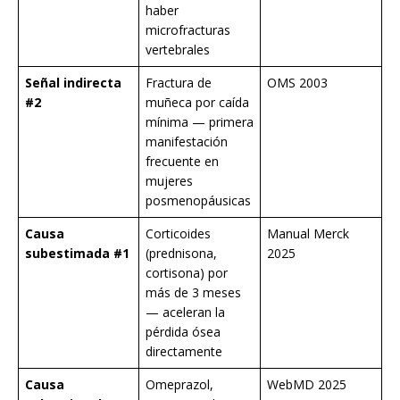
haber
microfracturas
vertebrales
Señal indirecta
Fractura de
OMS 2003
#2
muñeca por caída
mínima — primera
manifestación
frecuente en
mujeres
posmenopáusicas
Causa
Corticoides
Manual Merck
subestimada #1
(prednisona,
2025
cortisona) por
más de 3 meses
— aceleran la
pérdida ósea
directamente
Causa
Omeprazol,
WebMD 2025