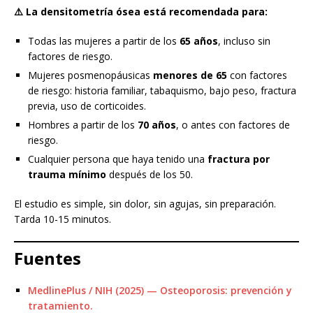
⚠️ La densitometría ósea está recomendada para:
Todas las mujeres a partir de los
65 años
, incluso sin
factores de riesgo.
Mujeres posmenopáusicas
menores de 65
con factores
de riesgo: historia familiar, tabaquismo, bajo peso, fractura
previa, uso de corticoides.
Hombres a partir de los
70 años
, o antes con factores de
riesgo.
Cualquier persona que haya tenido una
fractura por
trauma mínimo
después de los 50.
El estudio es simple, sin dolor, sin agujas, sin preparación.
Tarda 10-15 minutos.
Fuentes
MedlinePlus / NIH (2025) — Osteoporosis: prevención y
tratamiento.