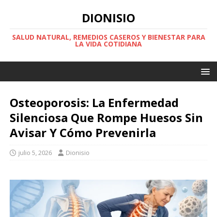
DIONISIO
SALUD NATURAL, REMEDIOS CASEROS Y BIENESTAR PARA
LA VIDA COTIDIANA
Osteoporosis: La Enfermedad
Silenciosa Que Rompe Huesos Sin
Avisar Y Cómo Prevenirla
julio 5, 2026
Dionisio