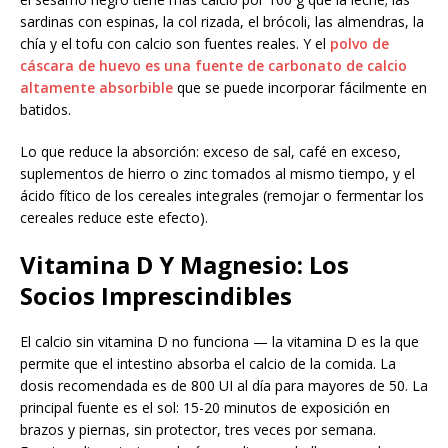
sardinas con espinas, la col rizada, el brócoli, las almendras, la
chía y el tofu con calcio son fuentes reales. Y el
polvo de
cáscara de huevo es una fuente de carbonato de calcio
altamente absorbible
que se puede incorporar fácilmente en
batidos.
Lo que reduce la absorción: exceso de sal, café en exceso,
suplementos de hierro o zinc tomados al mismo tiempo, y el
ácido fítico de los cereales integrales (remojar o fermentar los
cereales reduce este efecto).
Vitamina D Y Magnesio: Los
Socios Imprescindibles
El calcio sin vitamina D no funciona — la vitamina D es la que
permite que el intestino absorba el calcio de la comida. La
dosis recomendada es de 800 UI al día para mayores de 50. La
principal fuente es el sol: 15-20 minutos de exposición en
brazos y piernas, sin protector, tres veces por semana.