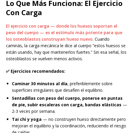
Lo Que Más Funciona: El Ejercicio
Con Carga
El ejercicio con carga — donde los huesos soportan el
peso del cuerpo — es el estímulo más potente para que
los osteoblastos construyan hueso nuevo
. Cuando
caminás, la carga mecánica le dice al cuerpo “estos huesos se
están usando, hay que mantenerlos fuertes.” Sin esa señal, los
osteoblastos se vuelven menos activos.
✅ Ejercicios recomendados:
Caminar 30 minutos al día
, preferiblemente sobre
superficies irregulares que desafíen el equilibrio.
Sentadillas con peso del cuerpo, ponerse en puntas
de pie, subir escaleras con carga, bandas elásticas
—
2-3 veces por semana.
Tai chi y yoga
— no construyen hueso directamente pero
mejoran el equilibrio y la coordinación, reduciendo el riesgo
de caídas.