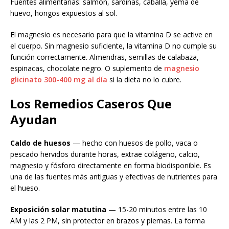
Fuentes alimentarias: salmón, sardinas, caballa, yema de
huevo, hongos expuestos al sol.
El magnesio es necesario para que la vitamina D se active en
el cuerpo. Sin magnesio suficiente, la vitamina D no cumple su
función correctamente. Almendras, semillas de calabaza,
espinacas, chocolate negro. O suplemento de
magnesio
glicinato 300-400 mg al día
si la dieta no lo cubre.
Los Remedios Caseros Que
Ayudan
Caldo de huesos
— hecho con huesos de pollo, vaca o
pescado hervidos durante horas, extrae colágeno, calcio,
magnesio y fósforo directamente en forma biodisponible. Es
una de las fuentes más antiguas y efectivas de nutrientes para
el hueso.
Exposición solar matutina
— 15-20 minutos entre las 10
AM y las 2 PM, sin protector en brazos y piernas. La forma