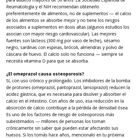
Reumatología y el NIH recomiendan obtenerlo
preferentemente de alimentos, no de suplementos — el calcio
de los alimentos se absorbe mejor y no tiene los riesgos
asociados a suplementos en dosis altas (algunos estudios los
asocian con mayor riesgo cardiovascular). Las mejores
fuentes son lácteos (300 mg por vaso de leche), sésamo
negro, sardinas con espinas, brócoli, almendras y polvo de
cáscara de huevo. El calcio solo no funciona — siempre se
necesita vitamina D para que se absorba.
¿El omeprazol causa osteoporosis?
Sí, con uso crónico y prolongado. Los inhibidores de la bomba
de protones (omeprazol, pantoprazol, lansoprazol) reducen la
acidez gástrica, que es necesaria para disolver y absorber el
calcio en el intestino. Con años de uso, esa reducción en la
absorción de calcio contribuye a la pérdida de densidad ósea.
Es uno de los factores de riesgo de osteoporosis más
subestimados — millones de personas los toman
crónicamente sin saber que pueden estar afectando sus
huesos. Si los tomás hace años, mencionalo en tu próxima