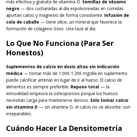
más efectiva y gratuita de vitamina D.
Semillas de sésamo
negro
— dos cucharadas al día espolvoreadas en comidas
aportan calcio y magnesio de forma consistente.
Infusión de
cola de caballo
— tiene sílice, un mineral que favorece la
formación de colágeno óseo. Una taza al día.
Lo Que No Funciona (Para Ser
Honestos)
Suplementos de calcio en dosis altas sin indicación
médica
— tomar más de 1.000-1.200 mg/día en suplemento
puede calcificar arterias en lugar de ir al hueso. El calcio de
alimentos es siempre preferible.
Reposo total
— la
inmovilidad empeora la osteoporosis porque los huesos
necesitan carga para mantenerse densos.
Solo tomar calcio
sin vitamina D
— sin vitamina D, el calcio no se absorbe: son
inseparables.
Cuándo Hacer La Densitometría