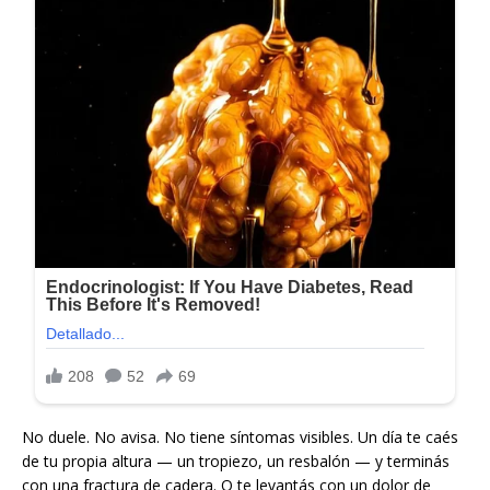
No duele. No avisa. No tiene síntomas visibles. Un día te caés
de tu propia altura — un tropiezo, un resbalón — y terminás
con una fractura de cadera. O te levantás con un dolor de