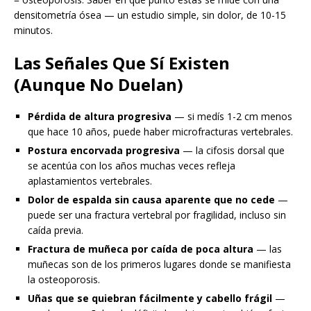
densitometría ósea — un estudio simple, sin dolor, de 10-15
minutos.
Las Señales Que Sí Existen
(Aunque No Duelan)
Pérdida de altura progresiva
— si medís 1-2 cm menos
que hace 10 años, puede haber microfracturas vertebrales.
Postura encorvada progresiva
— la cifosis dorsal que
se acentúa con los años muchas veces refleja
aplastamientos vertebrales.
Dolor de espalda sin causa aparente que no cede
—
puede ser una fractura vertebral por fragilidad, incluso sin
caída previa.
Fractura de muñeca por caída de poca altura
— las
muñecas son de los primeros lugares donde se manifiesta
la osteoporosis.
Uñas que se quiebran fácilmente y cabello frágil
—