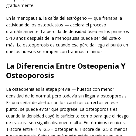
gradualmente.
En la menopausia, la caída del estrógeno — que frenaba la
actividad de los osteoclastos — acelera el proceso
dramáticamente. La pérdida de densidad ósea en los primeros
5-10 años después de la menopausia puede ser del 20% o
más. La osteoporosis es cuando esa pérdida llega al punto en
que los huesos se rompen con traumas mínimos.
La Diferencia Entre Osteopenia Y
Osteoporosis
La osteopenia es la etapa previa — huesos con menor
densidad de lo normal, pero todavía sin llegar a osteoporosis.
Es una señal de alerta: con los cambios correctos en ese
punto, se puede evitar que progrese. La osteoporosis es
cuando la densidad cayó lo suficiente como para que el riesgo
de fractura sea significativamente alto. En términos técnicos:
T-score entre -1 y -2.5 = osteopenia. T-score de -2.5 o menos
= osteoporosis. Saber en qué punto estás se mide con una