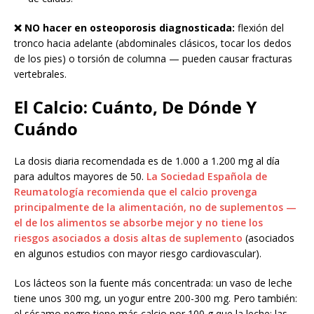
❌ NO hacer en osteoporosis diagnosticada:
flexión del
tronco hacia adelante (abdominales clásicos, tocar los dedos
de los pies) o torsión de columna — pueden causar fracturas
vertebrales.
El Calcio: Cuánto, De Dónde Y
Cuándo
La dosis diaria recomendada es de 1.000 a 1.200 mg al día
para adultos mayores de 50.
La Sociedad Española de
Reumatología recomienda que el calcio provenga
principalmente de la alimentación, no de suplementos —
el de los alimentos se absorbe mejor y no tiene los
riesgos asociados a dosis altas de suplemento
(asociados
en algunos estudios con mayor riesgo cardiovascular).
Los lácteos son la fuente más concentrada: un vaso de leche
tiene unos 300 mg, un yogur entre 200-300 mg. Pero también:
el sésamo negro tiene más calcio por 100 g que la leche; las