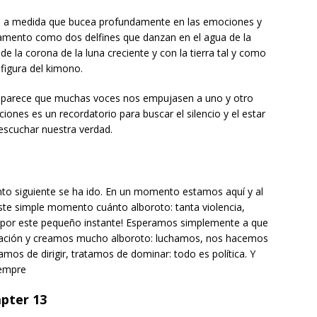
a, a medida que bucea profundamente en las emociones y
mamento como dos delfines que danzan en el agua de la
e la corona de la luna creciente y con la tierra tal y como
 figura del kimono.
 parece que muchas voces nos empujasen a uno y otro
ciones es un recordatorio para buscar el silencio y el estar
scuchar nuestra verdad.
o siguiente se ha ido. En un momento estamos aquí y al
te simple momento cuánto alboroto: tanta violencia,
odo por este pequeño instante! Esperamos simplemente a que
 estación y creamos mucho alboroto: luchamos, nos hacemos
mos de dirigir, tratamos de dominar: todo es política. Y
iempre
apter 13