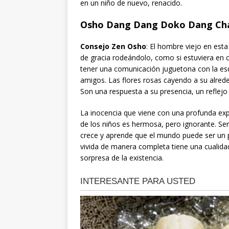
en un niño de nuevo, renacido.
Osho Dang Dang Doko Dang Cha
Consejo Zen Osho
: El hombre viejo en esta
de gracia rodeándolo, como si estuviera en c
tener una comunicación juguetona con la es
amigos. Las flores rosas cayendo a su alreded
Son una respuesta a su presencia, un reflejo
La inocencia que viene con una profunda expe
de los niños es hermosa, pero ignorante. Se
crece y aprende que el mundo puede ser un p
vivida de manera completa tiene una cualida
sorpresa de la existencia.