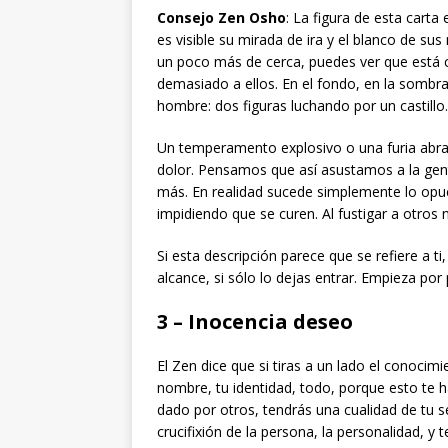
Consejo Zen Osho
: La figura de esta car
es visible su mirada de ira y el blanco de su
un poco más de cerca, puedes ver que está cu
demasiado a ellos. En el fondo, en la sombr
hombre: dos figuras luchando por un castillo.
Un temperamento explosivo o una furia abr
dolor. Pensamos que así asustamos a la gent
más. En realidad sucede simplemente lo opu
impidiendo que se curen. Al fustigar a otros 
Si esta descripción parece que se refiere a t
alcance, si sólo lo dejas entrar. Empieza por
3 – Inocencia deseo
El Zen dice que si tiras a un lado el conocim
nombre, tu identidad, todo, porque esto te ha
dado por otros, tendrás una cualidad de tu se
crucifixión de la persona, la personalidad, y 