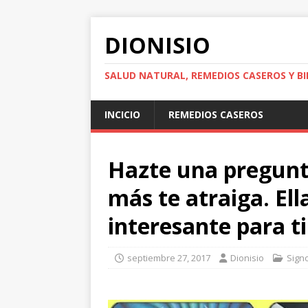
DIONISIO
SALUD NATURAL, REMEDIOS CASEROS Y BI
INCICIO
REMEDIOS CASEROS
Hazte una pregunt
más te atraiga. El
interesante para ti
septiembre 27, 2017
Dionisio
Sign