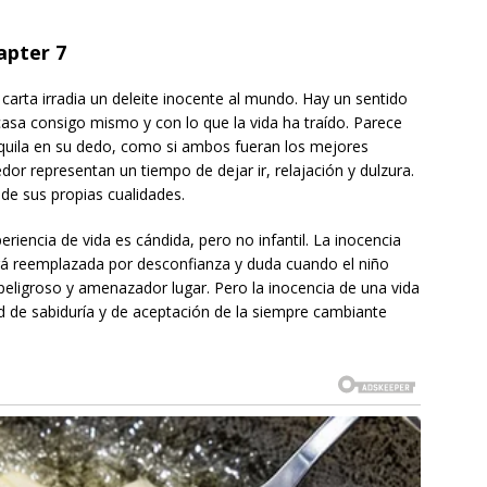
pter 7
 carta irradia un deleite inocente al mundo. Hay un sentido
asa consigo mismo y con lo que la vida ha traído. Parece
quila en su dedo, como si ambos fueran los mejores
or representan un tiempo de dejar ir, relajación y dulzura.
 de sus propias cualidades.
riencia de vida es cándida, pero no infantil. La inocencia
rá reemplazada por desconfianza y duda cuando el niño
eligroso y amenazador lugar. Pero la inocencia de una vida
d de sabiduría y de aceptación de la siempre cambiante