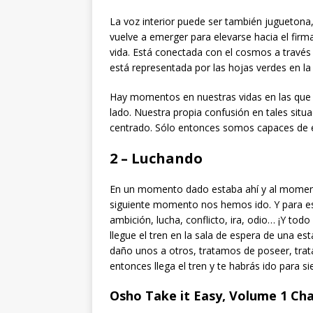
La voz interior puede ser también jugueton
vuelve a emerger para elevarse hacia el fir
vida. Está conectada con el cosmos a través d
está representada por las hojas verdes en la
Hay momentos en nuestras vidas en las que
lado. Nuestra propia confusión en tales situa
centrado. Sólo entonces somos capaces de e
2 – Luchando
En un momento dado estaba ahí y al moment
siguiente momento nos hemos ido. Y para es
ambición, lucha, conflicto, ira, odio… ¡Y t
llegue el tren en la sala de espera de una
daño unos a otros, tratamos de poseer, trata
entonces llega el tren y te habrás ido para s
Osho Take it Easy, Volume 1 Ch