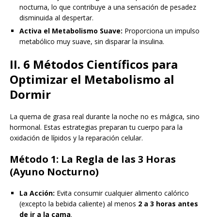
nocturna, lo que contribuye a una sensación de pesadez
disminuida al despertar.
Activa el Metabolismo Suave:
Proporciona un impulso
metabólico muy suave, sin disparar la insulina.
II. 6 Métodos Científicos para
Optimizar el Metabolismo al
Dormir
La quema de grasa real durante la noche no es mágica, sino
hormonal. Estas estrategias preparan tu cuerpo para la
oxidación de lípidos y la reparación celular.
Método 1: La Regla de las 3 Horas
(Ayuno Nocturno)
La Acción:
Evita consumir cualquier alimento calórico
(excepto la bebida caliente) al menos
2 a 3 horas antes
de ir a la cama
.