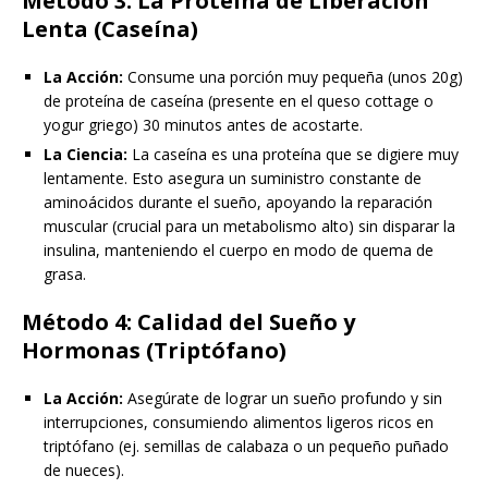
Método 3: La Proteína de Liberación
Lenta (Caseína)
La Acción:
Consume una porción muy pequeña (unos 20g)
de proteína de caseína (presente en el queso cottage o
yogur griego) 30 minutos antes de acostarte.
La Ciencia:
La caseína es una proteína que se digiere muy
lentamente. Esto asegura un suministro constante de
aminoácidos durante el sueño, apoyando la reparación
muscular (crucial para un metabolismo alto) sin disparar la
insulina, manteniendo el cuerpo en modo de quema de
grasa.
Método 4: Calidad del Sueño y
Hormonas (Triptófano)
La Acción:
Asegúrate de lograr un sueño profundo y sin
interrupciones, consumiendo alimentos ligeros ricos en
triptófano (ej. semillas de calabaza o un pequeño puñado
de nueces).