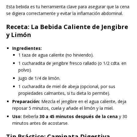
Esta bebida es tu herramienta clave para asegurar que la cena
se digiera correctamente y evitar la inflamación abdominal.
Receta: La Bebida Caliente de Jengibre
y Limón
Ingredientes:
1 taza de agua caliente (no hirviendo).
1 cucharadita de jengibre fresco rallado (o 1/2 cdta. en
polvo).
Jugo de 1/4 de limón.
1 cucharadita de miel de abeja (opcional, por sus
propiedades calmantes, si tu dieta lo permite).
Preparación:
Mezcla el jengibre en el agua caliente, deja
reposar 5 minutos, cuela y añade el limón y la miel.
Uso:
Beberla
30 a 45 minutos después de la cena
y 30
minutos antes de acostarse.
Tip Práctico: Caminata Digestiva