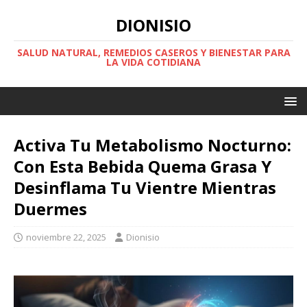
DIONISIO
SALUD NATURAL, REMEDIOS CASEROS Y BIENESTAR PARA
LA VIDA COTIDIANA
Activa Tu Metabolismo Nocturno:
Con Esta Bebida Quema Grasa Y
Desinflama Tu Vientre Mientras
Duermes
noviembre 22, 2025
Dionisio