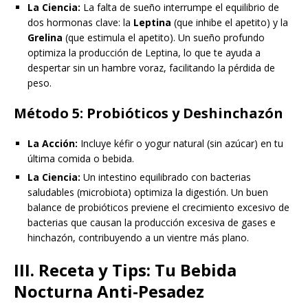
La Ciencia:
La falta de sueño interrumpe el equilibrio de
dos hormonas clave: la
Leptina
(que inhibe el apetito) y la
Grelina
(que estimula el apetito). Un sueño profundo
optimiza la producción de Leptina, lo que te ayuda a
despertar sin un hambre voraz, facilitando la pérdida de
peso.
Método 5: Probióticos y Deshinchazón
La Acción:
Incluye kéfir o yogur natural (sin azúcar) en tu
última comida o bebida.
La Ciencia:
Un intestino equilibrado con bacterias
saludables (microbiota) optimiza la digestión. Un buen
balance de probióticos previene el crecimiento excesivo de
bacterias que causan la producción excesiva de gases e
hinchazón, contribuyendo a un vientre más plano.
III. Receta y Tips: Tu Bebida
Nocturna Anti-Pesadez