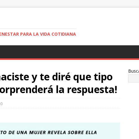
ENESTAR PARA LA VIDA COTIDIANA
Busc
ciste y te diré que tipo
sorprenderá la respuesta!
0