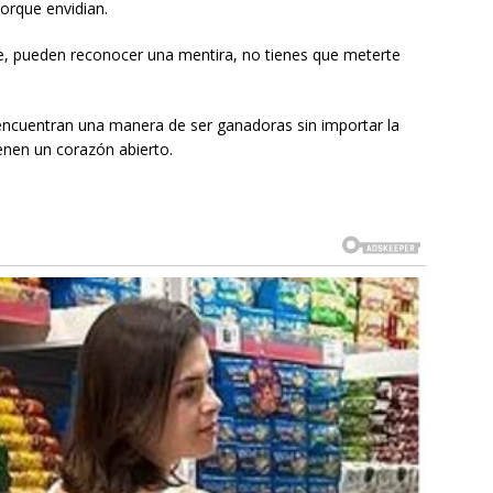
 porque envidian.
e, pueden reconocer una mentira, no tienes que meterte
encuentran una manera de ser ganadoras sin importar la
enen un corazón abierto.