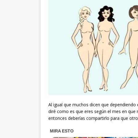
Al igual que muchos dicen que dependiendo e
diré como es que eres según el mes en que n
entonces deberías compartirlo para que otr