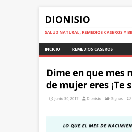
DIONISIO
SALUD NATURAL, REMEDIOS CASEROS Y BI
INCICIO
REMEDIOS CASEROS
Dime en que mes na
de mujer eres ¡Te 
junio 30, 2017
Dionisio
Signos