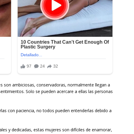
es son ambiciosas, conservadoras, normalmente llegan a
 sentimientos. Solo se pueden acercare a ellas las personas
rlas con paciencia, no todos pueden entenderlas debido a
ales y dedicadas, estas mujeres son difíciles de enamorar,