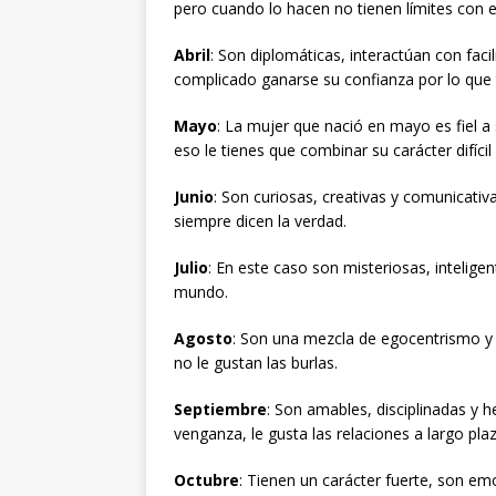
pero cuando lo hacen no tienen límites con 
Abril
: Son diplomáticas, interactúan con fac
complicado ganarse su confianza por lo que
Mayo
: La mujer que nació en mayo es fiel a 
eso le tienes que combinar su carácter difíci
Junio
: Son curiosas, creativas y comunicativ
siempre dicen la verdad.
Julio
: En este caso son misteriosas, inteli
mundo.
Agosto
: Son una mezcla de egocentrismo y
no le gustan las burlas.
Septiembre
: Son amables, disciplinadas y
venganza, le gusta las relaciones a largo pla
Octubre
: Tienen un carácter fuerte, son em