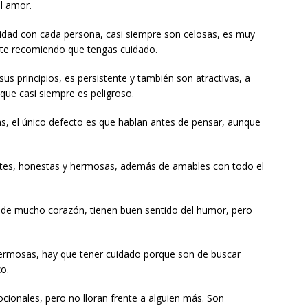
el amor.
ilidad con cada persona, casi siempre son celosas, es muy
 te recomiendo que tengas cuidado.
sus principios, es persistente y también son atractivas, a
l que casi siempre es peligroso.
as, el único defecto es que hablan antes de pensar, aunque
gentes, honestas y hermosas, además de amables con todo el
 de mucho corazón, tienen buen sentido del humor, pero
 hermosas, hay que tener cuidado porque son de buscar
zo.
ocionales, pero no lloran frente a alguien más. Son