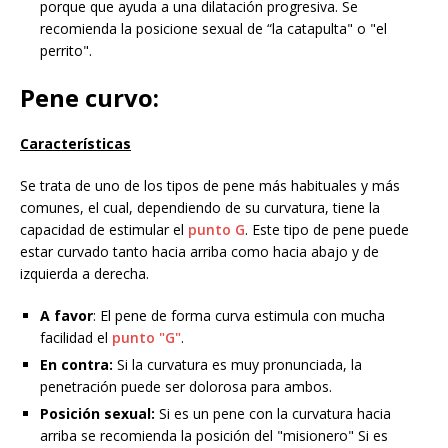
porque que ayuda a una dilatación progresiva. Se
recomienda la posicione sexual de “la catapulta" o "el
perrito".
Pene curvo:
Características
Se trata de uno de los tipos de pene más habituales y más
comunes, el cual, dependiendo de su curvatura, tiene la
capacidad de estimular el
punto G
. Este tipo de pene puede
estar curvado tanto hacia arriba como hacia abajo y de
izquierda a derecha.
A favor
: El pene de forma curva estimula con mucha
facilidad el
punto "G"
.
En contra:
Si la curvatura es muy pronunciada, la
penetración puede ser dolorosa para ambos.
Posición sexual:
Si es un pene con la curvatura hacia
arriba se recomienda la posición del "misionero" Si es