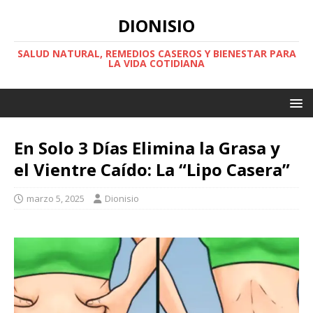
DIONISIO
SALUD NATURAL, REMEDIOS CASEROS Y BIENESTAR PARA
LA VIDA COTIDIANA
En Solo 3 Días Elimina la Grasa y
el Vientre Caído: La “Lipo Casera”
marzo 5, 2025
Dionisio