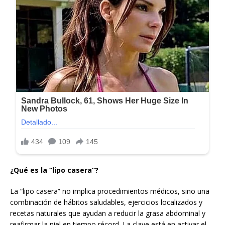
¿Qué es la “lipo casera”?
La “lipo casera” no implica procedimientos médicos, sino una
combinación de hábitos saludables, ejercicios localizados y
recetas naturales que ayudan a reducir la grasa abdominal y
reafirmar la piel en tiempo récord. La clave está en activar el