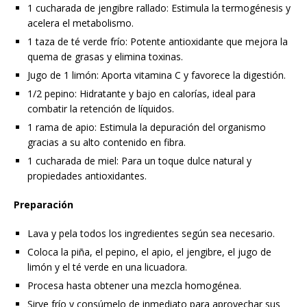
1 cucharada de jengibre rallado: Estimula la termogénesis y
acelera el metabolismo.
1 taza de té verde frío: Potente antioxidante que mejora la
quema de grasas y elimina toxinas.
Jugo de 1 limón: Aporta vitamina C y favorece la digestión.
1/2 pepino: Hidratante y bajo en calorías, ideal para
combatir la retención de líquidos.
1 rama de apio: Estimula la depuración del organismo
gracias a su alto contenido en fibra.
1 cucharada de miel: Para un toque dulce natural y
propiedades antioxidantes.
Preparación
Lava y pela todos los ingredientes según sea necesario.
Coloca la piña, el pepino, el apio, el jengibre, el jugo de
limón y el té verde en una licuadora.
Procesa hasta obtener una mezcla homogénea.
Sirve frío y consúmelo de inmediato para aprovechar sus