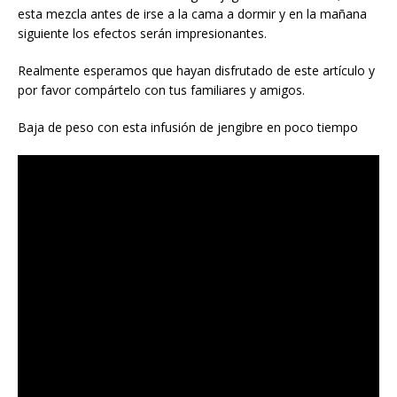
esta mezcla antes de irse a la cama a dormir y en la mañana
siguiente los efectos serán impresionantes.
Realmente esperamos que hayan disfrutado de este artículo y
por favor compártelo con tus familiares y amigos.
Baja de peso con esta infusión de jengibre en poco tiempo