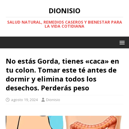
DIONISIO
SALUD NATURAL, REMEDIOS CASEROS Y BIENESTAR PARA
LA VIDA COTIDIANA
No estás Gorda, tienes «caca» en
tu colon. Tomar este té antes de
dormir y elimina todos los
desechos. Perderás peso
agosto 19, 2024
Dionisio