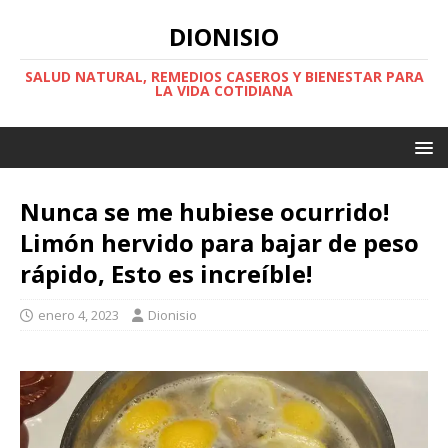
DIONISIO
SALUD NATURAL, REMEDIOS CASEROS Y BIENESTAR PARA
LA VIDA COTIDIANA
Nunca se me hubiese ocurrido!
Limón hervido para bajar de peso
rápido, Esto es increíble!
enero 4, 2023
Dionisio