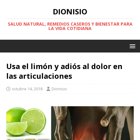
DIONISIO
SALUD NATURAL, REMEDIOS CASEROS Y BIENESTAR PARA
LA VIDA COTIDIANA
Usa el limón y adiós al dolor en
las articulaciones
octubre 14, 2018
Dionisio