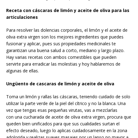
Receta con cáscaras de limón y aceite de oliva para las
articulaciones
Para resolver las dolencias corporales, el limón y el aceite de
oliva extra virgen son los mejores ingredientes que puedes
fusionar y aplicar, pues sus propiedades medicinales te
garantizan una buena salud a corto, mediano y largo plazo.
Hay varias recetas con ambos comestibles que pueden
servirte para erradicar las molestias y hoy hablaremos de
algunas de ellas.
Ungüento de cascaras de limón y aceite de oliva
Toma un limón y rallas las cáscaras, teniendo cuidado de solo
utilizar la parte verde de la piel del cítrico y no la blanca. Una
vez que tengas esas pequeñas virutas, vas a mezclarlas
con una cucharada de aceite de oliva extra virgen, procura que
queden bien unificados para que sus cualidades surtan el
efecto deseado, luego lo aplicas cuidadosamente en la zona
adolorida y realizas suaves masajes por un lapso no mayor a