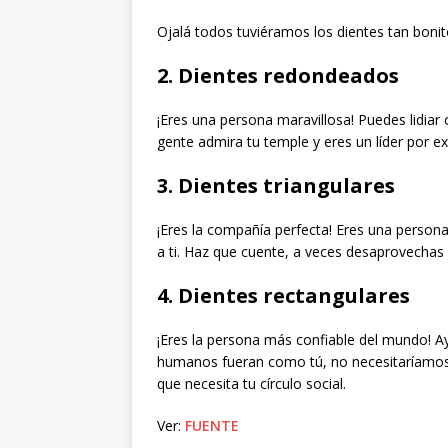
Ojalá todos tuviéramos los dientes tan bonit
2. Dientes redondeados
¡Eres una persona maravillosa! Puedes lidiar 
gente admira tu temple y eres un líder por ex
3. Dientes triangulares
¡Eres la compañía perfecta! Eres una persona
a ti. Haz que cuente, a veces desaprovechas t
4. Dientes rectangulares
¡Eres la persona más confiable del mundo! Ay
humanos fueran como tú, no necesitaríamos ir
que necesita tu círculo social.
Ver:
FUENTE