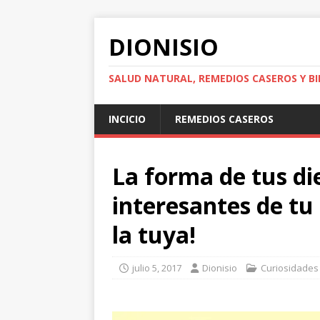
DIONISIO
SALUD NATURAL, REMEDIOS CASEROS Y BI
INCICIO
REMEDIOS CASEROS
La forma de tus di
interesantes de tu 
la tuya!
julio 5, 2017
Dionisio
Curiosidades