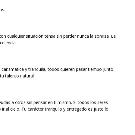
os.
con cualquier situación tensa sin perder nunca la sonrisa. La
celencia.
 carismática y tranquila, todos quieren pasar tiempo junto
u talento natural.
udas a otros sin pensar en ti mismo. Si todos los seres
 al cielo. Tu carácter tranquilo y entregado es justo lo