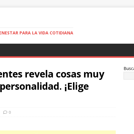
ENESTAR PARA LA VIDA COTIDIANA
Busc
entes revela cosas muy
personalidad. ¡Elige
0