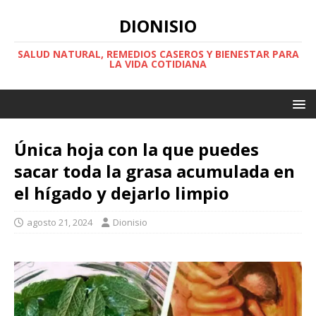
DIONISIO
SALUD NATURAL, REMEDIOS CASEROS Y BIENESTAR PARA
LA VIDA COTIDIANA
Única hoja con la que puedes
sacar toda la grasa acumulada en
el hígado y dejarlo limpio
agosto 21, 2024
Dionisio