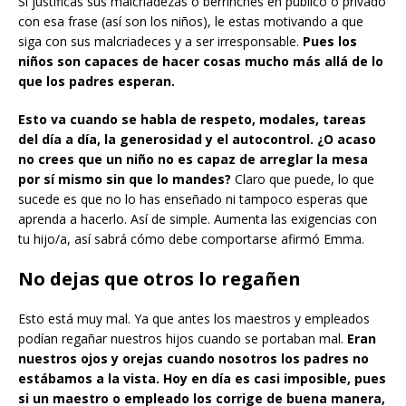
Si justificas sus malcriadezas o berrinches en público o privado
con esa frase (así son los niños), le estas motivando a que
siga con sus malcriadeces y a ser irresponsable.
Pues los
niños son capaces de hacer cosas mucho más allá de lo
que los padres esperan.
Esto va cuando se habla de respeto, modales, tareas
del día a día, la generosidad y el autocontrol. ¿O acaso
no crees que un niño no es capaz de arreglar la mesa
por sí mismo sin que lo mandes?
Claro que puede, lo que
sucede es que no lo has enseñado ni tampoco esperas que
aprenda a hacerlo. Así de simple. Aumenta las exigencias con
tu hijo/a, así sabrá cómo debe comportarse afirmó Emma.
No dejas que otros lo regañen
Esto está muy mal. Ya que antes los maestros y empleados
podían regañar nuestros hijos cuando se portaban mal.
Eran
nuestros ojos y orejas cuando nosotros los padres no
estábamos a la vista. Hoy en día es casi imposible, pues
si un maestro o empleado los corrige de buena manera,