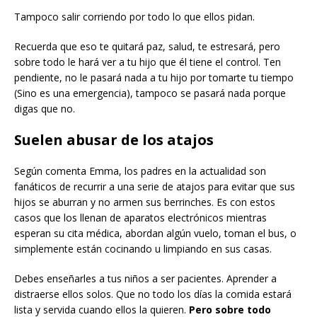
Tampoco salir corriendo por todo lo que ellos pidan.
Recuerda que eso te quitará paz, salud, te estresará, pero
sobre todo le hará ver a tu hijo que él tiene el control. Ten
pendiente, no le pasará nada a tu hijo por tomarte tu tiempo
(Sino es una emergencia), tampoco se pasará nada porque
digas que no.
Suelen abusar de los atajos
Según comenta Emma, los padres en la actualidad son
fanáticos de recurrir a una serie de atajos para evitar que sus
hijos se aburran y no armen sus berrinches. Es con estos
casos que los llenan de aparatos electrónicos mientras
esperan su cita médica, abordan algún vuelo, toman el bus, o
simplemente están cocinando u limpiando en sus casas.
Debes enseñarles a tus niños a ser pacientes. Aprender a
distraerse ellos solos. Que no todo los días la comida estará
lista y servida cuando ellos la quieren.
Pero sobre todo