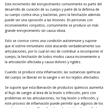
Este incremento del enrojecimiento comunmente es parte del
desarrollo de curación de su cuerpo y parte de la defensa de
su cuerpo contra virus y bacterias, pero la hinchazón además
puede ser una oposición a las lesiones. En personas con
inconvenientes conjuntos, comunmente se produce un más
grande enrojecimiento sin causa obvia.
Esto se conoce como una condición autoinmune y supone
que el sistme inmunitario está atacando verdaderamente sus
articulaciones, por lo cual en vez de contribuir a recomponer el
cuerpo, la hinchazón de todos modos causa inconveniente a
la articulación afectada y causa dolores y rigidez.
Cuando se produce esta inflamación, las sustancias químicas
del cuerpo se liberan en la sangre o en los tejidos afectados.
Se supone que esta liberación de productos químicos aumenta
el flujo de sangre al área de la lesión o infección, pero con
problemas en las articulaciones, no hay lesión o infección, y
este proceso de inflamación puede permitir que algunos de los