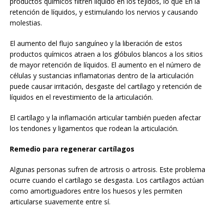
productos químicos filtren líquido en los tejidos, lo que En la
retención de líquidos, y estimulando los nervios y causando
molestias.
El aumento del flujo sanguíneo y la liberación de estos
productos químicos atraen a los glóbulos blancos a los sitios
de mayor retención de líquidos. El aumento en el número de
células y sustancias inflamatorias dentro de la articulación
puede causar irritación, desgaste del cartílago y retención de
líquidos en el revestimiento de la articulación.
El cartílago y la inflamación articular también pueden afectar
los tendones y ligamentos que rodean la articulación.
Remedio para regenerar cartílagos
Algunas personas sufren de artrosis o artrosis. Este problema
ocurre cuando el cartílago se desgasta. Los cartílagos actúan
como amortiguadores entre los huesos y les permiten
articularse suavemente entre sí.