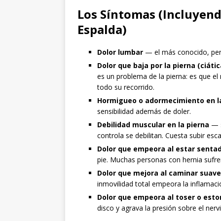
Los Síntomas (Incluyend
Espalda)
Dolor lumbar
— el más conocido, per
Dolor que baja por la pierna (ciátic
es un problema de la pierna: es que el
todo su recorrido.
Hormigueo o adormecimiento en la 
sensibilidad además de doler.
Debilidad muscular en la pierna
— s
controla se debilitan. Cuesta subir escal
Dolor que empeora al estar senta
pie. Muchas personas con hernia sufr
Dolor que mejora al caminar sua
inmovilidad total empeora la inflamaci
Dolor que empeora al toser o esto
disco y agrava la presión sobre el nervi