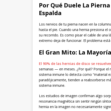
Por Qué Duele La Pierna 
Espalda
Los nervios de tu pierna nacen en la columna 
hasta el pie. Cuando una hernia presiona el o
su recorrido. Es como pisar el cable de una l
extremo deja de funcionar. El problema está 
El Gran Mito: La Mayorí
El 90% de las hernias de disco se resuelv
semanas — en meses. ¿Por qué? Porque el ma
sistema inmune lo detecta como “material ex
paradójicamente, tienden a reabsorberse más
sistema inmune.
Los estudios de imagen confirman algo sorpr
resonancia magnética sin sentir ningún sínto
hernia en la imagen no necesariamente signif