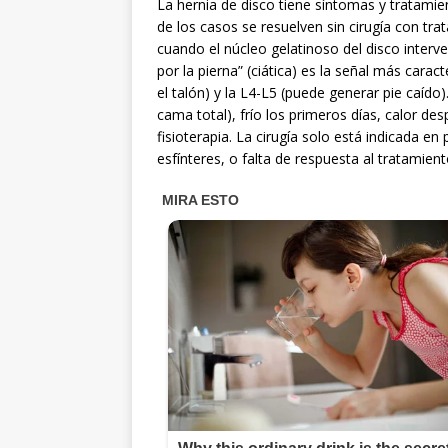
La hernia de disco tiene síntomas y tratamie
de los casos se resuelven sin cirugía con tr
cuando el núcleo gelatinoso del disco interv
por la pierna” (ciática) es la señal más cara
el talón) y la L4-L5 (puede generar pie caído
cama total), frío los primeros días, calor de
fisioterapia. La cirugía solo está indicada en
esfínteres, o falta de respuesta al tratamie