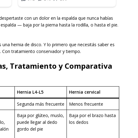
 despertaste con un dolor en la espalda que nunca habías
 espalda — baja por la pierna hasta la rodilla, o hasta el pie.
 una hernia de disco. Y lo primero que necesitás saber es
r. Con tratamiento conservador y tiempo.
as, Tratamiento y Comparativa
Hernia L4-L5
Hernia cervical
Segunda más frecuente
Menos frecuente
Baja por glúteo, muslo,
Baja por el brazo hasta
lo,
puede llegar al dedo
los dedos
talón
gordo del pie