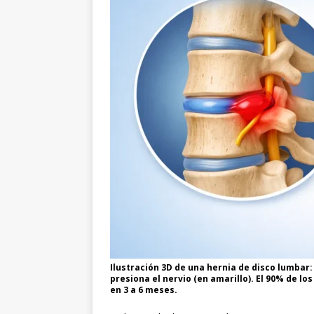
Ilustración 3D de una hernia de disco lumbar:
presiona el nervio (en amarillo). El 90% de l
en 3 a 6 meses.