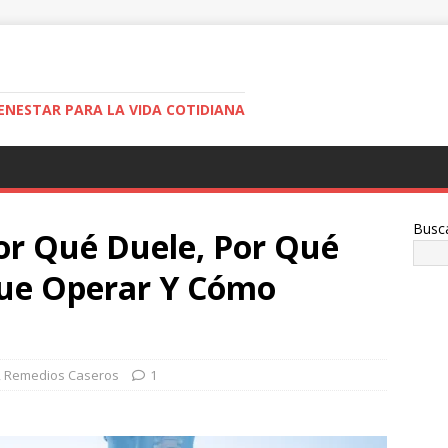
ENESTAR PARA LA VIDA COTIDIANA
Busc
or Qué Duele, Por Qué
ue Operar Y Cómo
,
Remedios Caseros
1