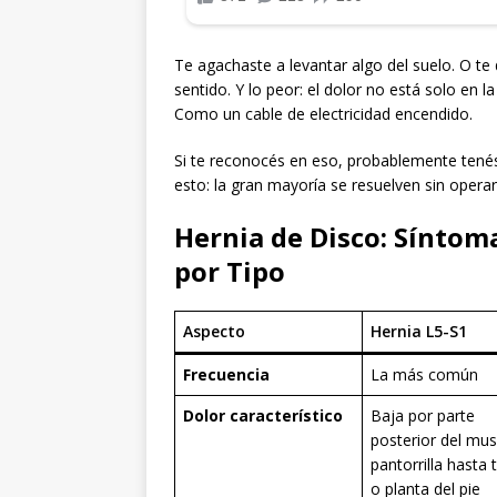
Te agachaste a levantar algo del suelo. O te
sentido. Y lo peor: el dolor no está solo en la
Como un cable de electricidad encendido.
Si te reconocés en eso, probablemente tenés
esto: la gran mayoría se resuelven sin opera
Hernia de Disco: Síntom
por Tipo
Aspecto
Hernia L5-S1
Frecuencia
La más común
Dolor característico
Baja por parte
posterior del mus
pantorrilla hasta 
o planta del pie