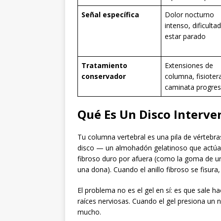
Señal específica
Dolor nocturno
intenso, dificulta
estar parado
Tratamiento
Extensiones de
conservador
columna, fisioter
caminata progres
Qué Es Un Disco Interver
Tu columna vertebral es una pila de vértebra
disco — un almohadón gelatinoso que actúa 
fibroso duro por afuera (como la goma de u
una dona). Cuando el anillo fibroso se fisura
El problema no es el gel en sí: es que sale h
raíces nerviosas. Cuando el gel presiona un n
mucho.