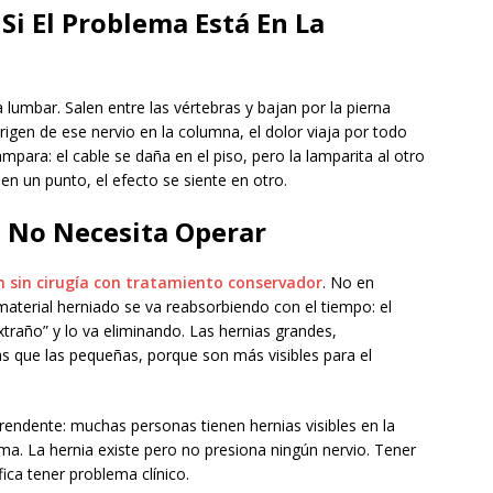
Si El Problema Está En La
lumbar. Salen entre las vértebras y bajan por la pierna
rigen de ese nervio en la columna, el dolor viaja por todo
ámpara: el cable se daña en el piso, pero la lamparita al otro
en un punto, el efecto se siente en otro.
a No Necesita Operar
en sin cirugía con tratamiento conservador
. No en
terial herniado se va reabsorbiendo con el tiempo: el
traño” y lo va eliminando. Las hernias grandes,
 que las pequeñas, porque son más visibles para el
endente: muchas personas tienen hernias visibles en la
ma. La hernia existe pero no presiona ningún nervio. Tener
ica tener problema clínico.