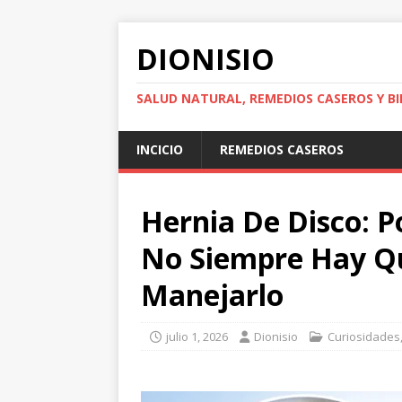
DIONISIO
SALUD NATURAL, REMEDIOS CASEROS Y BI
INCICIO
REMEDIOS CASEROS
Hernia De Disco: P
No Siempre Hay Q
Manejarlo
julio 1, 2026
Dionisio
Curiosidades