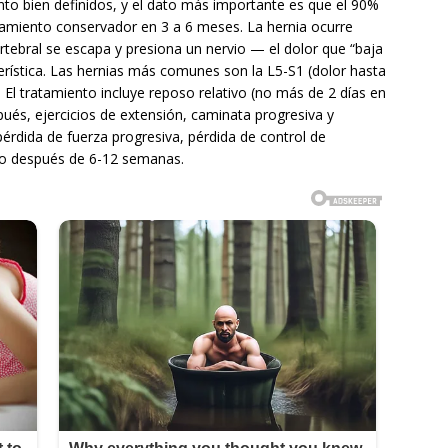
nto bien definidos, y el dato más importante es que el 90%
atamiento conservador en 3 a 6 meses. La hernia ocurre
ertebral se escapa y presiona un nervio — el dolor que “baja
cterística. Las hernias más comunes son la L5-S1 (dolor hasta
). El tratamiento incluye reposo relativo (no más de 2 días en
spués, ejercicios de extensión, caminata progresiva y
 pérdida de fuerza progresiva, pérdida de control de
nto después de 6-12 semanas.