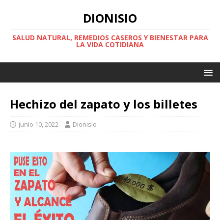
DIONISIO
SALUD NATURAL, REMEDIOS CASEROS Y BIENESTAR PARA
LA VIDA COTIDIANA
Hechizo del zapato y los billetes
junio 10, 2022
Dionisio