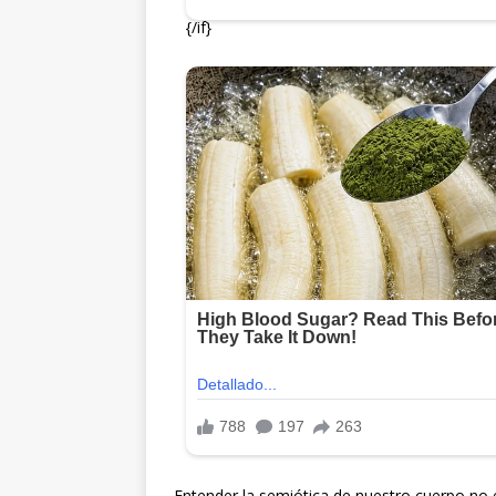
Entender la semiótica de nuestro cuerpo no e