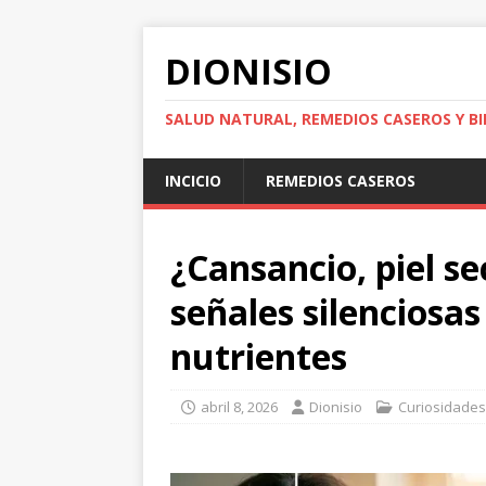
DIONISIO
SALUD NATURAL, REMEDIOS CASEROS Y BI
INCICIO
REMEDIOS CASEROS
¿Cansancio, piel se
señales silenciosas
nutrientes
abril 8, 2026
Dionisio
Curiosidades