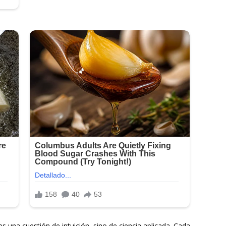
s una cuestión de intuición, sino de ciencia aplicada. Cada