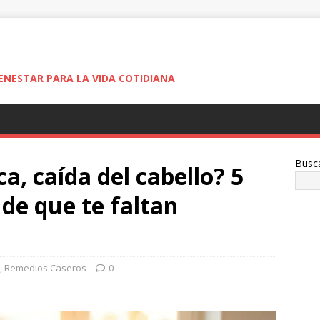
ENESTAR PARA LA VIDA COTIDIANA
Busc
ca, caída del cabello? 5
 de que te faltan
,
Remedios Caseros
0