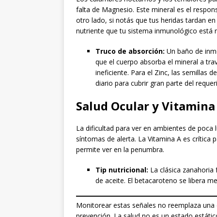
falta de Magnesio. Este mineral es el respon
otro lado, si notás que tus heridas tardan en 
nutriente que tu sistema inmunológico está 
Truco de absorción:
Un baño de inme
que el cuerpo absorba el mineral a trav
ineficiente. Para el Zinc, las semillas
diario para cubrir gran parte del requer
Salud Ocular y Vitamina
La dificultad para ver en ambientes de poca
síntomas de alerta. La Vitamina A es crítica
permite ver en la penumbra.
Tip nutricional:
La clásica zanahoria 
de aceite. El betacaroteno se libera me
Monitorear estas señales no reemplaza una c
prevención. La salud no es un estado estáti