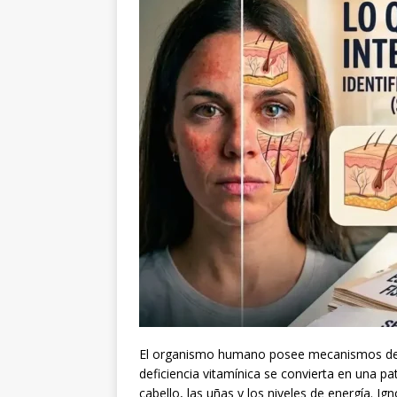
El organismo humano posee mecanismos de 
deficiencia vitamínica se convierta en una pato
cabello, las uñas y los niveles de energía. I