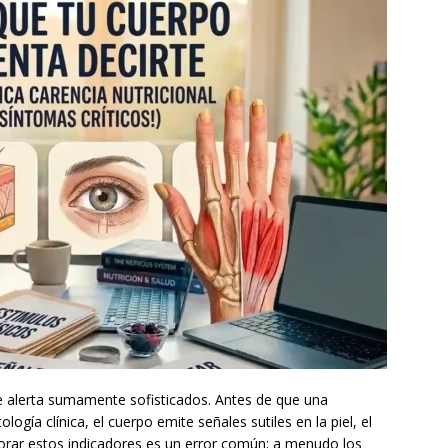
alerta sumamente sofisticados. Antes de que una
logía clínica, el cuerpo emite señales sutiles en la piel, el
gnorar estos indicadores es un error común; a menudo los