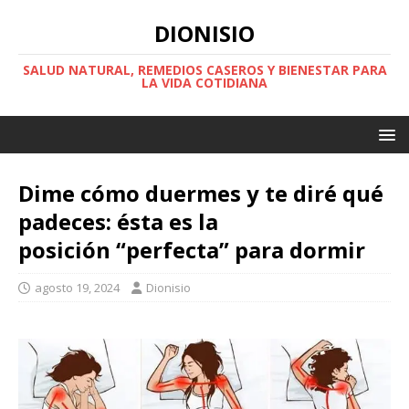
DIONISIO
SALUD NATURAL, REMEDIOS CASEROS Y BIENESTAR PARA
LA VIDA COTIDIANA
Dime cómo duermes y te diré qué
padeces: ésta es la
posición “perfecta” para dormir
agosto 19, 2024
Dionisio