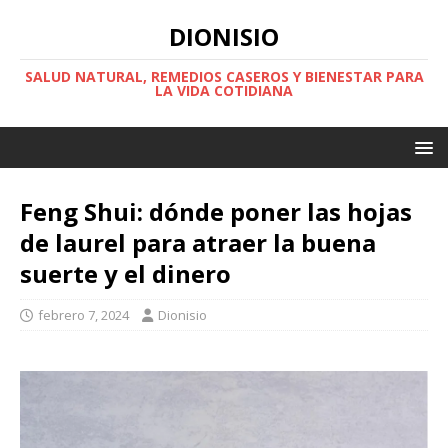
DIONISIO
SALUD NATURAL, REMEDIOS CASEROS Y BIENESTAR PARA
LA VIDA COTIDIANA
Feng Shui: dónde poner las hojas
de laurel para atraer la buena
suerte y el dinero
febrero 7, 2024
Dionisio