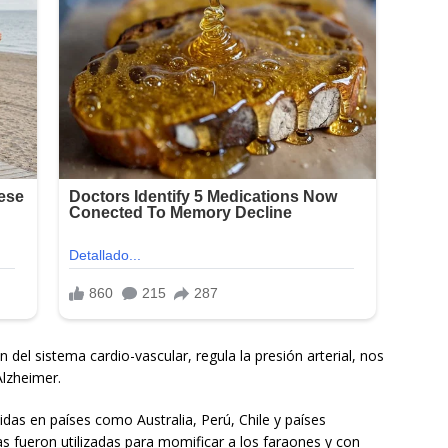
del sistema cardio-vascular, regula la presión arterial, nos
Alzheimer.
idas en países como Australia, Perú, Chile y países
as fueron utilizadas para momificar a los faraones y con