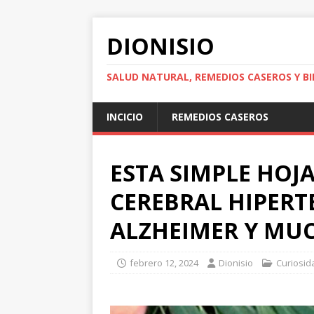
DIONISIO
SALUD NATURAL, REMEDIOS CASEROS Y BI
INCICIO
REMEDIOS CASEROS
ESTA SIMPLE HOJ
CEREBRAL HIPERT
ALZHEIMER Y MU
febrero 12, 2024
Dionisio
Curiosid