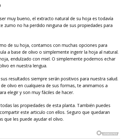
O
e ser muy bueno, el extracto natural de su hoja es todavía
te zumo no ha perdido ninguna de sus propiedades para
l zumo de su hoja, contamos con muchas opciones para
sula a base de olivo o simplemente ingerir la hoja al natural.
u hoja, endulzado con miel. O simplemente podemos echar
livo en nuestra lengua.
 sus resultados siempre serán positivos para nuestra salud.
a de olivo en cualquiera de sus formas, te animamos a
ra elegir y son muy fáciles de hacer.
 todas las propiedades de esta planta. También puedes
 compartir este articulo con ellos. Seguro que quedaran
 que les puede ayudar el olivo.