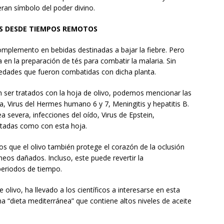
eran símbolo del poder divino.
S DESDE TIEMPOS REMOTOS
omplemento en bebidas destinadas a bajar la fiebre. Pero
en la preparación de tés para combatir la malaria. Sin
edades que fueron combatidas con dicha planta.
n ser tratados con la hoja de olivo, podemos mencionar las
, Virus del Hermes humano 6 y 7, Meningitis y hepatitis B.
severa, infecciones del oído, Virus de Epstein,
ratadas como con esta hoja.
s que el olivo también protege el corazón de la oclusión
eos dañados. Incluso, este puede revertir la
 periodos de tiempo.
olivo, ha llevado a los científicos a interesarse en esta
na “dieta mediterránea” que contiene altos niveles de aceite