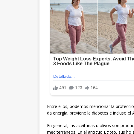
Entre ellos, podemos mencionar la protección 
da energía, previene la diabetes e incluso el 
En general, las aceitunas u olivos son produc
mediterráneos. En el antiguo Egipto, sus hoj