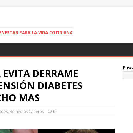
ENESTAR PARA LA VIDA COTIDIANA
Busc
A EVITA DERRAME
ENSIÓN DIABETES
CHO MAS
ades
,
Remedios Caseros
0