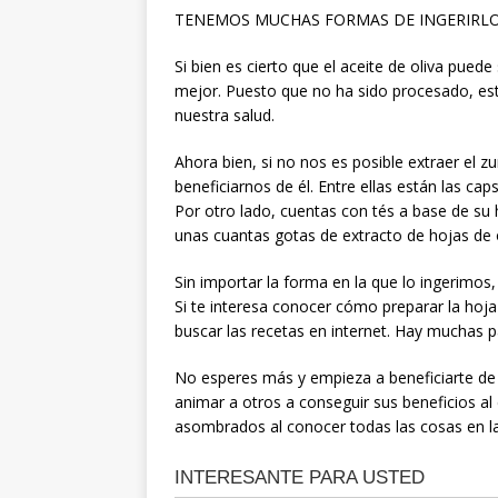
TENEMOS MUCHAS FORMAS DE INGERIRL
Si bien es cierto que el aceite de oliva pued
mejor. Puesto que no ha sido procesado, es
nuestra salud.
Ahora bien, si no nos es posible extraer e
beneficiarnos de él. Entre ellas están las cap
Por otro lado, cuentas con tés a base de s
unas cuantas gotas de extracto de hojas de o
Sin importar la forma en la que lo ingerimos,
Si te interesa conocer cómo preparar la hoj
buscar las recetas en internet. Hay muchas pa
No esperes más y empieza a beneficiarte de
animar a otros a conseguir sus beneficios al
asombrados al conocer todas las cosas en las