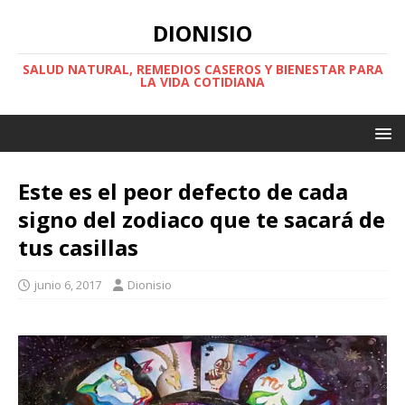
DIONISIO
SALUD NATURAL, REMEDIOS CASEROS Y BIENESTAR PARA
LA VIDA COTIDIANA
Este es el peor defecto de cada
signo del zodiaco que te sacará de
tus casillas
junio 6, 2017
Dionisio