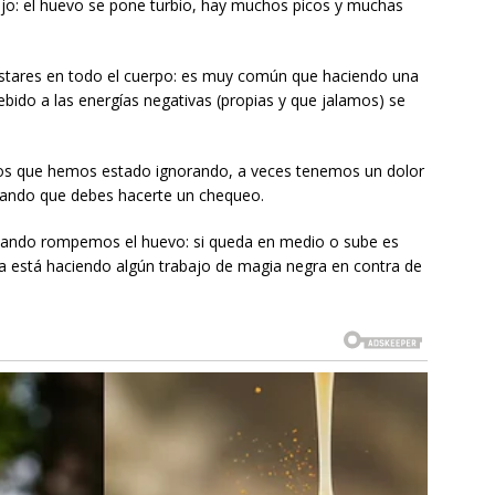
ojo: el huevo se pone turbio, hay muchos picos y muchas
stares en todo el cuerpo: es muy común que haciendo una
bido a las energías negativas (propias y que jalamos) se
icos que hemos estado ignorando, a veces tenemos un dolor
sando que debes hacerte un chequeo.
cuando rompemos el huevo: si queda en medio o sube es
a está haciendo algún trabajo de magia negra en contra de