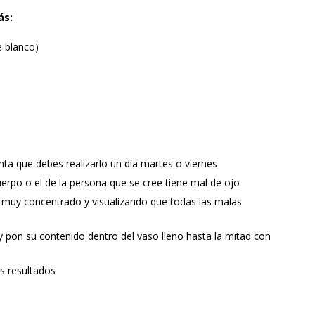
ás:
e blanco)
a que debes realizarlo un día martes o viernes
erpo o el de la persona que se cree tiene mal de ojo
, muy concentrado y visualizando que todas las malas
 pon su contenido dentro del vaso lleno hasta la mitad con
s resultados