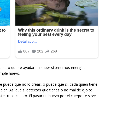
casero que te ayudara a saber si tenemos energías
imple huevo.
ue puede que no lo creas, o puede que sí, cada quien tiene
elan. Así que si detectas que tienes o no mal de ojo te
te truco casero. El pasar un huevo por el cuerpo te sirve