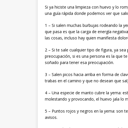
Si ya hiciste una limpieza con huevo y lo ro
una guía rápida donde podemos ver que sali
1 – Si salen muchas burbujas rodeando la yema
que pasa es que la carga de energía negativ
las cosas, incluso hay quien manifiesta dol
2 – Si te sale cualquier tipo de figura, ya se
preocupación, si es una persona es la que te 
soñado para tener esa preocupación.
3 – Salen picos hacia arriba en forma de cla
trabas en el camino y que no desean que sal
4 – Una especie de manto cubre la yema: es
molestando y provocando, el huevo jala lo m
5 – Puntos rojos y negros en la yema: son 
avisos.