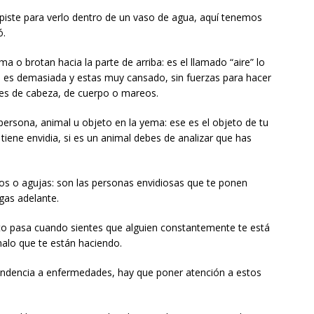
mpiste para verlo dentro de un vaso de agua, aquí tenemos
ó.
 o brotan hacia la parte de arriba: es el llamado “aire” lo
a es demasiada y estas muy cansado, sin fuerzas para hacer
ores de cabeza, de cuerpo o mareos.
a persona, animal u objeto en la yema: ese es el objeto de tu
tiene envidia, si es un animal debes de analizar que has
vos o agujas: son las personas envidiosas que te ponen
gas adelante.
to pasa cuando sientes que alguien constantemente te está
alo que te están haciendo.
tendencia a enfermedades, hay que poner atención a estos