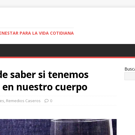
ENESTAR PARA LA VIDA COTIDIANA
Busc
de saber si tenemos
 en nuestro cuerpo
des
,
Remedios Caseros
0