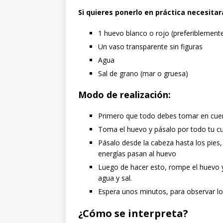
Si quieres ponerlo en práctica necesitar
1 huevo blanco o rojo (preferiblement
Un vaso transparente sin figuras
Agua
Sal de grano (mar o gruesa)
Modo de realización:
Primero que todo debes tomar en cuent
Toma el huevo y pásalo por todo tu cu
Pásalo desde la cabeza hasta los pies
energías pasan al huevo
Luego de hacer esto, rompe el huevo y
agua y sal.
Espera unos minutos, para observar lo
¿Cómo se interpreta?