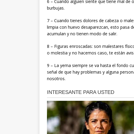
6 – Cuando alguien siente que tiene mal de 
burbujas.
7 – Cuando tienes dolores de cabeza o male
limpia con huevo desaparezcan, esto pasa de
acumulan y no tienen modo de salir.
8 – Figuras enroscadas: son malestares fís
o molestia y no hacemos caso, te están avi
9 – La yema siempre se va hasta el fondo 
señal de que hay problemas y alguna person
nosotros.