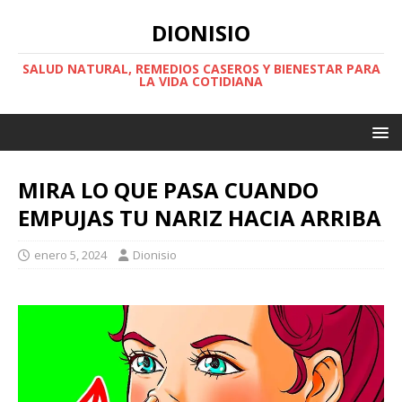
DIONISIO
SALUD NATURAL, REMEDIOS CASEROS Y BIENESTAR PARA
LA VIDA COTIDIANA
MIRA LO QUE PASA CUANDO
EMPUJAS TU NARIZ HACIA ARRIBA
enero 5, 2024
Dionisio