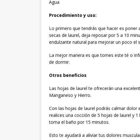
Agua
Procedimiento y uso:
Lo primero que tendrás que hacer es poner a 
secas de laurel, deja reposar por 5 a 10 minu
endulzante natural para mejorar un poco el sa
La mejor manera es que tomes este té o infu
de dormir.
Otros beneficios
Las hojas de laurel te ofrecerán una excelen
Manganeso y Hierro.
Con las hojas de laurel podrás calmar dolo
realices una cocción de 5 hojas de laurel y 1 
toma el baño por 15 minutos.
Esto te ayudará a aliviar tus dolores muscul