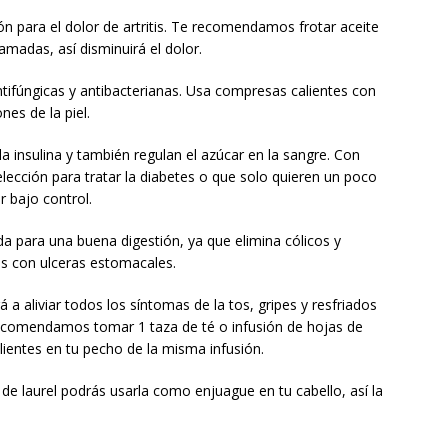
ón para el dolor de artritis. Te recomendamos frotar aceite
lamadas, así disminuirá el dolor.
tifúngicas y antibacterianas. Usa compresas calientes con
nes de la piel.
la insulina y también regulan el azúcar en la sangre. Con
elección para tratar la diabetes o que solo quieren un poco
 bajo control.
a para una buena digestión, ya que elimina cólicos y
as con ulceras estomacales.
 a aliviar todos los síntomas de la tos, gripes y resfriados
 recomendamos tomar 1 taza de té o infusión de hojas de
lientes en tu pecho de la misma infusión.
 de laurel podrás usarla como enjuague en tu cabello, así la