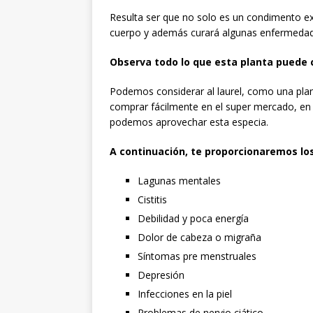
Resulta ser que no solo es un condimento ex
cuerpo y además curará algunas enfermedad
Observa todo lo que esta planta puede 
Podemos considerar al laurel, como una plan
comprar fácilmente en el super mercado, en
podemos aprovechar esta especia.
A continuación, te proporcionaremos los
Lagunas mentales
Cistitis
Debilidad y poca energía
Dolor de cabeza o migraña
Síntomas pre menstruales
Depresión
Infecciones en la piel
Problemas de nervio ciático