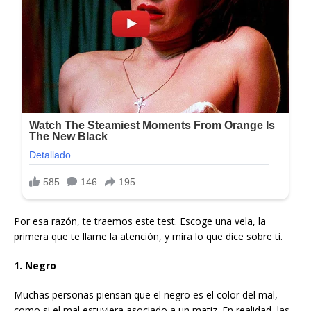
Por esa razón, te traemos este test. Escoge una vela, la
primera que te llame la atención, y mira lo que dice sobre ti.
1. Negro
Muchas personas piensan que el negro es el color del mal,
como si el mal estuviera asociado a un matiz. En realidad, las