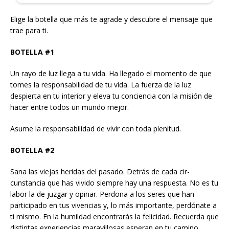
Elige la botella que más te agrade y descubre el mensaje que
trae para ti.
BOTELLA #1
Un rayo de luz llega a tu vida. Ha llegado el momento de que
tomes la responsabilidad de tu vida. La fuerza de la luz
despierta en tu interior y eleva tu conciencia con la misión de
hacer entre todos un mundo mejor.
Asume la responsabilidad de vivir con toda plenitud.
BOTELLA #2
Sana las viejas heridas del pasado. Detrás de cada cir­
cunstancia que has vivido siempre hay una respuesta. No es tu
labor la de juzgar y opinar. Perdona a los seres que han
participado en tus vivencias y, lo más impor­tante, perdónate a
ti mismo. En la humildad encontrarás la felicidad. Recuerda que
distintas experiencias maravillosas esperan en tu camino,