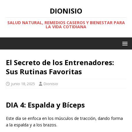
DIONISIO
SALUD NATURAL, REMEDIOS CASEROS Y BIENESTAR PARA
LA VIDA COTIDIANA
El Secreto de los Entrenadores:
Sus Rutinas Favoritas
junio 18, 2025
Dionisio
DIA 4: Espalda y Bíceps
Este día se enfoca en los músculos de tracción, dando forma
a la espalda y a los brazos.