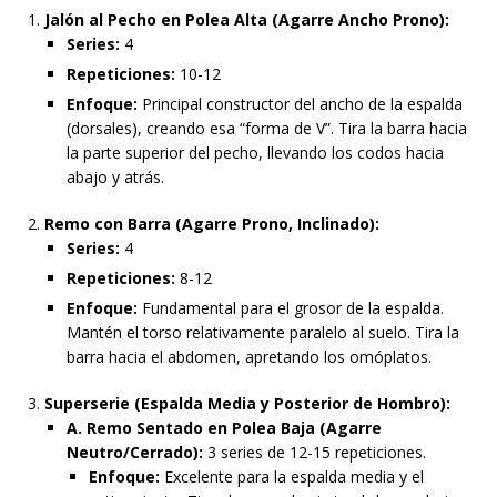
Jalón al Pecho en Polea Alta (Agarre Ancho Prono):
Series:
4
Repeticiones:
10-12
Enfoque:
Principal constructor del ancho de la espalda
(dorsales), creando esa “forma de V”. Tira la barra hacia
la parte superior del pecho, llevando los codos hacia
abajo y atrás.
Remo con Barra (Agarre Prono, Inclinado):
Series:
4
Repeticiones:
8-12
Enfoque:
Fundamental para el grosor de la espalda.
Mantén el torso relativamente paralelo al suelo. Tira la
barra hacia el abdomen, apretando los omóplatos.
Superserie (Espalda Media y Posterior de Hombro):
A. Remo Sentado en Polea Baja (Agarre
Neutro/Cerrado):
3 series de 12-15 repeticiones.
Enfoque:
Excelente para la espalda media y el