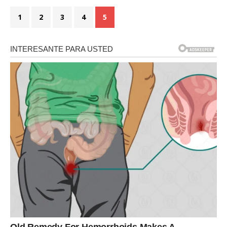
1
2
3
4
5