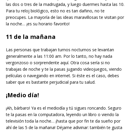
las dos o tres de la madrugada, y luego duermes hasta las 10.
Para tu reloj biológico, esto no es tan dañino, no te
preocupes. La mayoría de las ideas maravillosas te visitan por
la noche… ¡es su horario favorito!
11 de la mañana
Las personas que trabajan turnos nocturnos se levantan
generalmente a las 11:00 am. Por lo tanto, no hay nada
vergonzoso o sorprendente aquí. Otra cosa sería si no
trabajas de noche y te la pasas jugando videojuegos, viendo
películas o navegando en internet. Si éste es el caso, debes
saber que es bastante perjudicial para tu salud.
¡Medio día!
¡Ah, bárbaro! Ya es el mediodía y tú sigues roncando. Seguro
te la pasas en la computadora, leyendo un libro o viendo la
televisión toda la noche… ¡hasta que por fin te da sueño por
ahí de las 5 de la mañana! Déjame adivinar: también te gusta