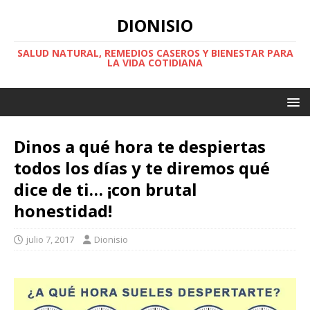
DIONISIO
SALUD NATURAL, REMEDIOS CASEROS Y BIENESTAR PARA
LA VIDA COTIDIANA
Dinos a qué hora te despiertas
todos los días y te diremos qué
dice de ti… ¡con brutal
honestidad!
julio 7, 2017
Dionisio