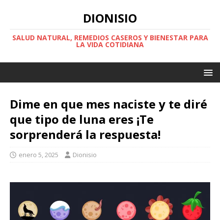
DIONISIO
SALUD NATURAL, REMEDIOS CASEROS Y BIENESTAR PARA
LA VIDA COTIDIANA
Dime en que mes naciste y te diré
que tipo de luna eres ¡Te
sorprenderá la respuesta!
enero 5, 2025
Dionisio