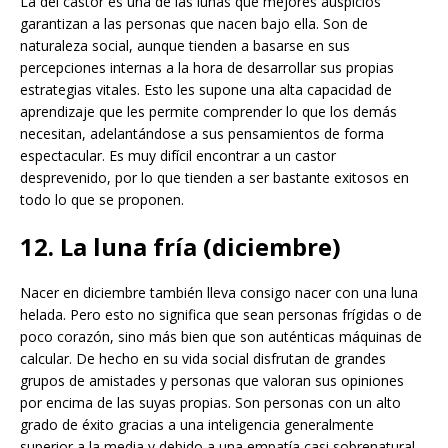
La del castor es una de las lunas que mejores auspicios
garantizan a las personas que nacen bajo ella. Son de
naturaleza social, aunque tienden a basarse en sus
percepciones internas a la hora de desarrollar sus propias
estrategias vitales. Esto les supone una alta capacidad de
aprendizaje que les permite comprender lo que los demás
necesitan, adelantándose a sus pensamientos de forma
espectacular. Es muy difícil encontrar a un castor
desprevenido, por lo que tienden a ser bastante exitosos en
todo lo que se proponen.
12. La luna fría (diciembre)
Nacer en diciembre también lleva consigo nacer con una luna
helada. Pero esto no significa que sean personas frígidas o de
poco corazón, sino más bien que son auténticas máquinas de
calcular. De hecho en su vida social disfrutan de grandes
grupos de amistades y personas que valoran sus opiniones
por encima de las suyas propias. Son personas con un alto
grado de éxito gracias a una inteligencia generalmente
superior a la media y debido a una empatía casi sobrenatural.