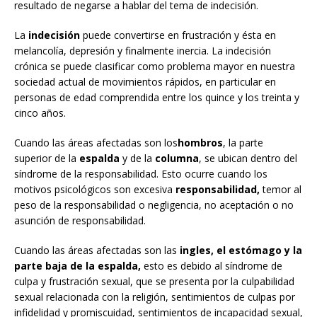
resultado de negarse a hablar del tema de indecisión.
La
indecisión
puede convertirse en frustración y ésta en
melancolía, depresión y finalmente inercia. La indecisión
crónica se puede clasificar como problema mayor en nuestra
sociedad actual de movimientos rápidos, en particular en
personas de edad comprendida entre los quince y los treinta y
cinco años.
Cuando las áreas afectadas son los
hombros
, la parte
superior de la
espalda
y de la
columna
, se ubican dentro del
síndrome de la responsabilidad. Esto ocurre cuando los
motivos psicológicos son excesiva
responsabilidad,
temor al
peso de la responsabilidad o negligencia, no aceptación o no
asunción de responsabilidad.
Cuando las áreas afectadas son las
ingles, el estómago y la
parte baja de la espalda,
esto es debido al síndrome de
culpa y frustración sexual, que se presenta por la culpabilidad
sexual relacionada con la religión, sentimientos de culpas por
infidelidad y promiscuidad, sentimientos de incapacidad sexual,