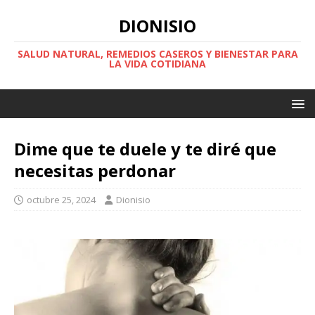
DIONISIO
SALUD NATURAL, REMEDIOS CASEROS Y BIENESTAR PARA
LA VIDA COTIDIANA
Dime que te duele y te diré que
necesitas perdonar
octubre 25, 2024
Dionisio