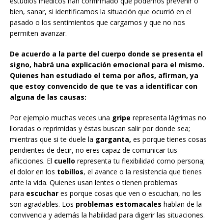
estudios médicos han confirmado que podemos prevenir o
bien, sanar, si identificamos la situación que ocurrió en el
pasado o los sentimientos que cargamos y que no nos
permiten avanzar.
De acuerdo a la parte del cuerpo donde se presenta el
signo, habrá una explicación emocional para el mismo.
Quienes han estudiado el tema por años, afirman, ya
que estoy convencido de que te vas a identificar con
alguna de las causas:
Por ejemplo muchas veces una
gripe
representa lágrimas no
lloradas o reprimidas y éstas buscan salir por donde sea;
mientras que si te duele la
garganta,
es porque tienes cosas
pendientes de decir, no eres capaz de comunicar tus
aflicciones. El
cuello
representa tu flexibilidad como persona;
el dolor en los
tobillos
, el avance o la resistencia que tienes
ante la vida. Quienes usan lentes o tienen problemas
para
escuchar
es porque cosas que ven o escuchan, no les
son agradables. Los
problemas estomacales
hablan de la
convivencia y además la habilidad para digerir las situaciones.