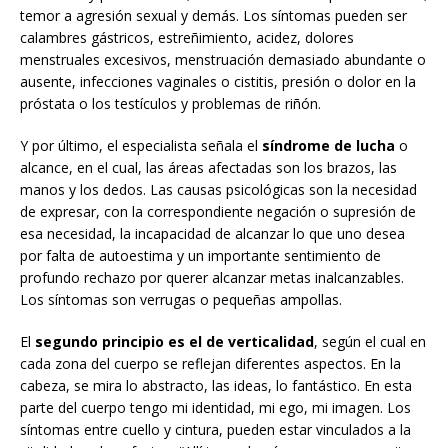
temor a agresión sexual y demás. Los síntomas pueden ser
calambres gástricos, estreñimiento, acidez, dolores
menstruales excesivos, menstruación demasiado abundante o
ausente, infecciones vaginales o cistitis, presión o dolor en la
próstata o los testículos y problemas de riñón.
Y por último, el especialista señala el
síndrome de lucha
o
alcance, en el cual, las áreas afectadas son los brazos, las
manos y los dedos. Las causas psicológicas son la necesidad
de expresar, con la correspondiente negación o supresión de
esa necesidad, la incapacidad de alcanzar lo que uno desea
por falta de autoestima y un importante sentimiento de
profundo rechazo por querer alcanzar metas inalcanzables.
Los síntomas son verrugas o pequeñas ampollas.
El
segundo principio es el de verticalidad
, según el cual en
cada zona del cuerpo se reflejan diferentes aspectos. En la
cabeza, se mira lo abstracto, las ideas, lo fantástico. En esta
parte del cuerpo tengo mi identidad, mi ego, mi imagen. Los
síntomas entre cuello y cintura, pueden estar vinculados a la