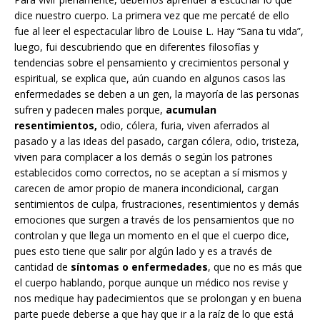
dice nuestro cuerpo. La primera vez que me percaté de ello
fue al leer el espectacular libro de Louise L. Hay “Sana tu vida”,
luego, fui descubriendo que en diferentes filosofías y
tendencias sobre el pensamiento y crecimientos personal y
espiritual, se explica que, aún cuando en algunos casos las
enfermedades se deben a un gen, la mayoría de las personas
sufren y padecen males porque,
acumulan
resentimientos,
odio, cólera, furia, viven aferrados al
pasado y a las ideas del pasado, cargan cólera, odio, tristeza,
viven para complacer a los demás o según los patrones
establecidos como correctos, no se aceptan a sí mismos y
carecen de amor propio de manera incondicional, cargan
sentimientos de culpa, frustraciones, resentimientos y demás
emociones que surgen a través de los pensamientos que no
controlan y que llega un momento en el que el cuerpo dice,
pues esto tiene que salir por algún lado y es a través de
cantidad de
síntomas o enfermedades
, que no es más que
el cuerpo hablando, porque aunque un médico nos revise y
nos medique hay padecimientos que se prolongan y en buena
parte puede deberse a que hay que ir a la raíz de lo que está