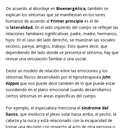
De acuerdo al abordaje en
Bioenergética,
también se
explican los síntomas que se manifiestan en los seres
humanos de acuerdo al
Primer principio
es el de
la
lateralidad.
En el lado izquierdo del cuerpo se reflejan las
relaciones familiares significativas: padre, madre, hermanos,
hijos. En el caso del lado derecho, se muestran las sociales:
vecinos, pareja, amigos, trabajo. Esto quiere decir, que
dependiendo del lado donde se presenta el síntoma, hay que
revisar una vinculación familiar o una social.
Existe un modelo de relación entre las emociones y los
síntomas físicos desarrollado por el hipnoterapeuta
John
Kappas
que nos puede decir también de lo que puede estar
sucediendo en el plano emocional cuando desarrollamos
ciertos síntomas en áreas específicas del cuerpo.
Por ejemplo, el especialista menciona el
síndrome del
llanto
, que involucra el plexo solar hacia arriba, el pecho, la
cabeza y la nuca y está relacionado con la incapacidad de
tomar una decisión con respecto al acto de otra persona o