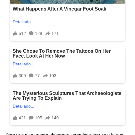
Para vivir plenamente, debemos aprender a escuchar lo que