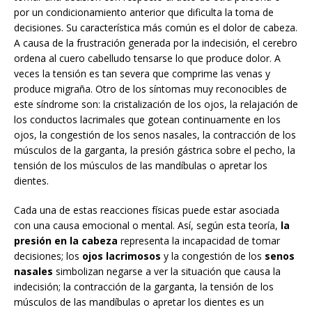
por un condicionamiento anterior que dificulta la toma de
decisiones. Su característica más común es el dolor de cabeza.
A causa de la frustración generada por la indecisión, el cerebro
ordena al cuero cabelludo tensarse lo que produce dolor. A
veces la tensión es tan severa que comprime las venas y
produce migraña. Otro de los síntomas muy reconocibles de
este síndrome son: la cristalización de los ojos, la relajación de
los conductos lacrimales que gotean continuamente en los
ojos, la congestión de los senos nasales, la contracción de los
músculos de la garganta, la presión gástrica sobre el pecho, la
tensión de los músculos de las mandíbulas o apretar los
dientes.
Cada una de estas reacciones físicas puede estar asociada
con una causa emocional o mental. Así, según esta teoría,
la
presión en la cabeza
representa la incapacidad de tomar
decisiones; los
ojos lacrimosos
y la congestión de los
senos
nasales
simbolizan negarse a ver la situación que causa la
indecisión; la contracción de la garganta, la tensión de los
músculos de las mandíbulas o apretar los dientes es un