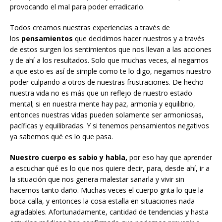
provocando el mal para poder erradicarlo.
Todos creamos nuestras experiencias a través de
los
pensamientos
que decidimos hacer nuestros y a través
de estos surgen los sentimientos que nos llevan a las acciones
y de ahí a los resultados. Solo que muchas veces, al negarnos
a que esto es así de simple como te lo digo, negamos nuestro
poder culpando a otros de nuestras frustraciones. De hecho
nuestra vida no es más que un reflejo de nuestro estado
mental; si en nuestra mente hay paz, armonía y equilibrio,
entonces nuestras vidas pueden solamente ser armoniosas,
pacíficas y equilibradas. Y si tenemos pensamientos negativos
ya sabemos qué es lo que pasa.
Nuestro cuerpo es sabio y habla,
por eso hay que aprender
a escuchar qué es lo que nos quiere decir, para, desde ahí, ir a
la situación que nos genera malestar sanarla y vivir sin
hacernos tanto daño. Muchas veces el cuerpo grita lo que la
boca calla, y entonces la cosa estalla en situaciones nada
agradables. Afortunadamente, cantidad de tendencias y hasta