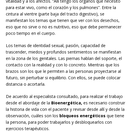
vitalidad y a los afectos. “Allí tengo los órganos que necesito
para estar vivo, como el corazón y los pulmones”. Entre la
cintura al vientre (parte baja del tracto digestivo), se
manifiestan los temas que tienen que ver con los desechos,
eso que no sirve o no es nutritivo, eso que debe permanecer
poco tiempo en el cuerpo.
Los temas de identidad sexual, pasión, capacidad de
trascender, miedos y profundos sentimientos se manifiestan
en la zona de los genitales. Las piernas hablan del soporte, el
contacto con la realidad y con lo concreto. Mientras que los
brazos son los que le permiten a las personas proyectarse al
futuro, sin perturbar si equilibrio. Con ellos, se puede colocar
distancia o acortarla.
De acuerdo al especialista consultado, para realizar el trabajo
desde el abordaje de la
Bioenergética,
es necesario construir
la historia de vida con el paciente y revisar desde allí y desde la
observación, cuáles son los
bloqueos energéticos
que tiene
la persona, para poder trabajarlos y desbloquearlos con
ejercicios terapéuticos.