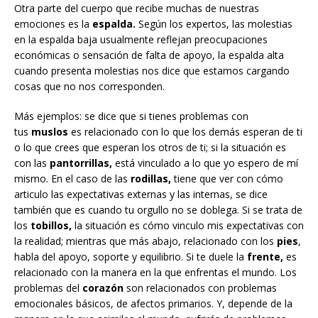
Otra parte del cuerpo que recibe muchas de nuestras
emociones es la
espalda.
Según los expertos, las molestias
en la espalda baja usualmente reflejan preocupaciones
económicas o sensación de falta de apoyo, la espalda alta
cuando presenta molestias nos dice que estamos cargando
cosas que no nos corresponden.
Más ejemplos: se dice que si tienes problemas con
tus
muslos
es relacionado con lo que los demás esperan de ti
o lo que crees que esperan los otros de ti; si la situación es
con las
pantorrillas,
está vinculado a lo que yo espero de mí
mismo. En el caso de las
rodillas,
tiene que ver con cómo
articulo las expectativas externas y las internas, se dice
también que es cuando tu orgullo no se doblega. Si se trata de
los
tobillos,
la situación es cómo vinculo mis expectativas con
la realidad; mientras que más abajo, relacionado con los
pies
,
habla del apoyo, soporte y equilibrio. Si te duele la
frente,
es
relacionado con la manera en la que enfrentas el mundo. Los
problemas del
corazón
son relacionados con problemas
emocionales básicos, de afectos primarios. Y, depende de la