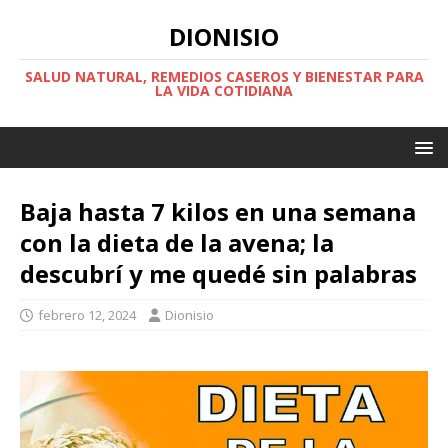
DIONISIO
SALUD NATURAL, REMEDIOS CASEROS Y BIENESTAR PARA
LA VIDA COTIDIANA
Baja hasta 7 kilos en una semana
con la dieta de la avena; la
descubrí y me quedé sin palabras
febrero 12, 2024
Dionisio