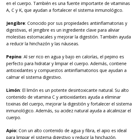
en el cuerpo. También es una fuente importante de vitaminas
A, C y K, que ayudan a fortalecer el sistema inmunológico.
Jengibre
: Conocido por sus propiedades antiinflamatorias y
digestivas, el jengibre es un ingrediente clave para aliviar
molestias estomacales y mejorar la digestión. También ayuda
a reducir la hinchazón y las náuseas.
Pepino
: Al ser rico en agua y bajo en calorías, el pepino es
perfecto para hidratar y limpiar el cuerpo. Además, contiene
antioxidantes y compuestos antiinflamatorios que ayudan a
calmar el sistema digestivo.
Limón
: El limón es un potente desintoxicante natural. Su alto
contenido de vitamina C y antioxidantes ayuda a eliminar
toxinas del cuerpo, mejorar la digestión y fortalecer el sistema
inmunológico. Además, su acidez natural ayuda a alcalinizar el
cuerpo.
Apio:
Con un alto contenido de agua y fibra, el apio es ideal
para limpiar el sistema digestivo y reducir la hinchazón.