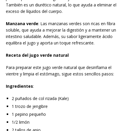
También es un diurético natural, lo que ayuda a eliminar el
exceso de líquidos del cuerpo.
Manzana verde
: Las manzanas verdes son ricas en fibra
soluble, que ayuda a mejorar la digestión y a mantener un
intestino saludable. Además, su sabor ligeramente ácido
equilibra el jugo y aporta un toque refrescante.
Receta del jugo verde natural
Para preparar este jugo verde natural que desinflama el
vientre y limpia el estómago, sigue estos sencillos pasos:
Ingredientes
:
2 puñados de col rizada (Kale)
1 trozo de jengibre
1 pepino pequeño
1/2 limón
2 tallos de apio