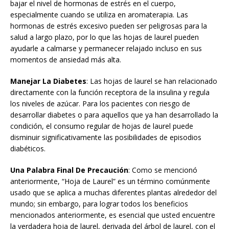
bajar el nivel de hormonas de estrés en el cuerpo,
especialmente cuando se utiliza en aromaterapia. Las
hormonas de estrés excesivo pueden ser peligrosas para la
salud a largo plazo, por lo que las hojas de laurel pueden
ayudarle a calmarse y permanecer relajado incluso en sus
momentos de ansiedad más alta.
Manejar La Diabetes
: Las hojas de laurel se han relacionado
directamente con la función receptora de la insulina y regula
los niveles de azúcar. Para los pacientes con riesgo de
desarrollar diabetes o para aquellos que ya han desarrollado la
condición, el consumo regular de hojas de laurel puede
disminuir significativamente las posibilidades de episodios
diabéticos.
Una Palabra Final De Precaución
: Como se mencionó
anteriormente, “Hoja de Laurel” es un término comúnmente
usado que se aplica a muchas diferentes plantas alrededor del
mundo; sin embargo, para lograr todos los beneficios
mencionados anteriormente, es esencial que usted encuentre
la verdadera hoja de laurel, derivada del árbol de laurel, con el