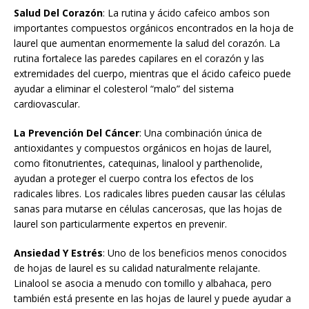
Salud Del Corazón
: La rutina y ácido cafeico ambos son
importantes compuestos orgánicos encontrados en la hoja de
laurel que aumentan enormemente la salud del corazón. La
rutina fortalece las paredes capilares en el corazón y las
extremidades del cuerpo, mientras que el ácido cafeico puede
ayudar a eliminar el colesterol “malo” del sistema
cardiovascular.
La Prevención Del Cáncer
: Una combinación única de
antioxidantes y compuestos orgánicos en hojas de laurel,
como fitonutrientes, catequinas, linalool y parthenolide,
ayudan a proteger el cuerpo contra los efectos de los
radicales libres. Los radicales libres pueden causar las células
sanas para mutarse en células cancerosas, que las hojas de
laurel son particularmente expertos en prevenir.
Ansiedad Y Estrés
: Uno de los beneficios menos conocidos
de hojas de laurel es su calidad naturalmente relajante.
Linalool se asocia a menudo con tomillo y albahaca, pero
también está presente en las hojas de laurel y puede ayudar a