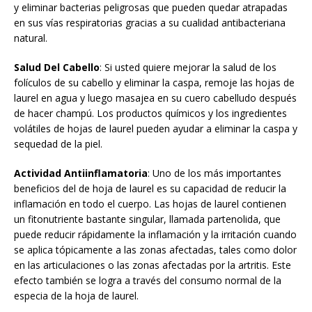
y eliminar bacterias peligrosas que pueden quedar atrapadas
en sus vías respiratorias gracias a su cualidad antibacteriana
natural.
Salud Del Cabello
: Si usted quiere mejorar la salud de los
folículos de su cabello y eliminar la caspa, remoje las hojas de
laurel en agua y luego masajea en su cuero cabelludo después
de hacer champú. Los productos químicos y los ingredientes
volátiles de hojas de laurel pueden ayudar a eliminar la caspa y
sequedad de la piel.
Actividad Antiinflamatoria
: Uno de los más importantes
beneficios del de hoja de laurel es su capacidad de reducir la
inflamación en todo el cuerpo. Las hojas de laurel contienen
un fitonutriente bastante singular, llamada partenolida, que
puede reducir rápidamente la inflamación y la irritación cuando
se aplica tópicamente a las zonas afectadas, tales como dolor
en las articulaciones o las zonas afectadas por la artritis. Este
efecto también se logra a través del consumo normal de la
especia de la hoja de laurel.