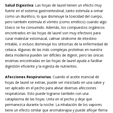
Salud Digestiva
: Las hojas de laurel tienen un efecto muy
fuerte en el sistema gastrointestinal, tanto estimula a orinar
como un diurético, lo que disminuye la toxicidad del cuerpo,
pero también estimula el vómito (como emético) cuando algo
tóxico se ha consumido. Además, los compuestos orgánicos
encontrados en las hojas de laurel son muy efectivos para
curar malestar estomacal, calmar síndrome de intestino
irritable, o incluso disminuye los síntomas de la enfermedad de
celiaca. Algunas de las más complejas proteínas en nuestra
dieta moderna pueden ser difíciles de digerir, pero las únicas
enzimas encontradas en las hojas de laurel ayuda a facilitar
digestión eficiente y la ingesta de nutrientes.
Afecciones Respiratorias
: Cuando el aceite esencial de
hojas de laurel se extrae, puede ser mezclado en una salve y
ser aplicado en el pecho para aliviar diversas afecciones
respiratorias. Esto puede lograrse también con una
cataplasma de las hojas. Unta en el pecho y deje que
permanezca durante la noche. La inhalación de los vapores
tiene un efecto similar que aromaterapia y puede aflojar flema